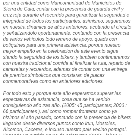
por una entidad como Mancomunidad de Municipios de
Sierra de Gata, contar con la presencia de guardia civil y
cruz roja durante el recorrido para garantizar la seguridad e
integridad de todos los participantes, asimismo, seguiremos
en nuestra dinamica de años anteriores, acotando el circuito
y señalizandolo oportunamente, contando con la presencia
de varios vehiculos todo terreno de apoyo, quads con
botiquines para una primera asistencia, porque nuestro
mayor empeño en la celebracion de este evento sigue
siendo la seguridad de los bikers, y tambien continuaremos
con nuestra tradicional comida al finalizar la ruta, reparto de
camisetas y recuerdos, ademas de contar con una entrega
de premios simbolicos que constaran de placas
conmemorativas como en anteriores ediciones.
Por todo esto y porque este año esperamos superar las
espectativas de asistencia, cosa que se ha venido
consiguiendo año tras año, (2005: 45 participantes; 2006 :
66 participantes ), asi como romper fronteras como ya
hizimos el año pasado, contando con la presencia de bikers
llegados desde diversos puntos como Irun, Mostoles,
Alcorcon, Caceres, e incluso nuestro pais vecino portugal,