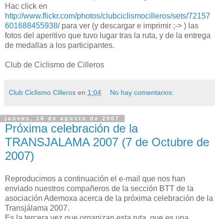
Hac click en
http://www.flickr.com/photos/clubciclismocilleros/sets/72157
601688455938/
para ver (y descargar e imprimir ;-> ) las
fotos del aperitivo que tuvo lugar tras la ruta, y de la entrega
de medallas a los participantes.
Club de Ciclismo de Cilleros
Club Ciclismo Cilleros
en
1:04
No hay comentarios:
jueves, 16 de agosto de 2007
Próxima celebración de la
TRANSJALAMA 2007 (7 de Octubre de
2007)
Reproducimos a continuación el e-mail que nos han
enviado nuestros compañeros de la sección BTT de la
asociación Ademoxa acerca de la próxima celebración de la
Transjálama 2007.
Es la tercera vez que organizan esta ruta, que es una