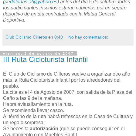
(
pedaladas_2@yahoo.es
) antes del dia 5 de octubre, todos
los participantes inscritos estaran cubiertos por un seguro
deportivo de un dia contratado con la Mutua General
Deportiva.
Club Ciclismo Cilleros
en
0:49
No hay comentarios:
viernes, 3 de agosto de 2007
III Ruta Cicloturista Infantil
El Club de Ciclismo de Cilleros vuelve a organizar otro año
más la Ruta Cicloturista Infantil por los alrededores del
pueblo.
La cita es el 4 de Agosto de 2007, con salida de la Plaza del
Caño a las 9 de la mañana.
Habrá avituallamiento en la ruta.
Se recomienda llevar casco.
Al término de la ruta habrá refrescos en la Casa de Cultura y
un regalo sorpresa.
Se necesita
autorización
(que se puede conseguir en el
Ayuntamiento o en Muebles Santi)