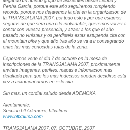
llegando un nutrido grupo de asistentes desde Lisboa y
Penha Garcia, porque este año seguiremos rompiendo
records, porque nos dejaremos la piel en la organizacion de
la TRANSJALAMA 2007, por todo esto y por que estamos
seguros de que sera una cita inolvidable, queremos volver a
contar con vuestra presencia, y atraer a los que el año
pasado no vinisteis y os perdisteis estas estupenda cita con
el mountain bike y que año tras año se va a ir consagrando
entre las mas conocidas rutas de la zona.
Esperamos verte el dia 7 de octubre en la mesa de
inscripciones de la TRANSJALAMA 2007, proximamente
enviare imagenes, perfiles, mapas e informacion mas
detallada para que los mas indecisos puedan decidirse esta
vez a acxompañarnos en esta cita.
Sin mas, un cordial saludo desde ADEMOXA
Atentamente:
Seccion btt Ademoxa, bttxalima
www.bttxalima.com
TRANSJALAMA 2007, 07, OCTUBRE, 2007