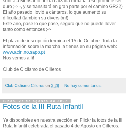
subirá a Monsanto por la calzada romana -eso promete ser
duro ;-> -, y se transitará en gran parte por el camino GR22)
El año pasado llovió a cántaros, lo que aumentó su
dificultad (también su diversión!)
Este año, pase lo que pase, seguro que no puede llover
tanto como entonces ;->
El plazo de inscripción termina el 15 de Octubre. Toda la
información sobre la marcha la tienes en su página web:
www.acin.no.sapo.pt
Nos vemos allí!
Club de Ciclismo de Cilleros
Club Ciclismo Cilleros
en
3:29
No hay comentarios:
lunes, 27 de agosto de 2007
Fotos de la III Ruta Infantil
Ya disponibles en nuestra sección en Flickr la fotos de la III
Ruta Infantil celebrada el pasado 4 de Agosto en Cilleros.