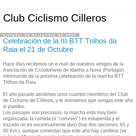
Club Ciclismo Cilleros
viernes, 31 de agosto de 2007
Celebración de la III BTT Trilhos da
Raia el 21 de Octubre
Hace días recibimos un e-mail de nuestros amigos de la
Asociación de Cicloturismo de Idanha a Nova (Portugal)
informando de la próxima celebración de la marcha BTT
Trilhos da Raia.
El año pasado asistimos unos cuantos miembros del Club
de Ciclismo de Cilleros, y te animamos que vengas este año
si puedes.
Los paisajes son preciosos, la marcha está muy bien
organizada, la comida (o "convivio") es estupenda y el
trazado no es excesivamente duro (hay dos opciones: 65 y
40 Km.), aunque comentan que este año hay cambios (se