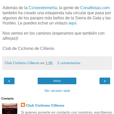
Además de la
Cicloextremeña
, la gente de
Conalforjas.com
también ha creado una estupenda ruta circular que pasa por
algunos de los parajes más bellos de la Sierra de Gata y las
Hurdes. Le puedes echar un vistazo
aquí
.
Nos vemos en los caminos (esperamos que también con
alforjas)!
Club de Ciclismo de Cilleros
Club Ciclismo Cilleros
en
1:06
2 comentarios:
‹
›
Inicio
Ver versión web
Contacto
Club Ciclismo Cilleros
Si quieres ponerte en contacto con nosotros, escríbenos