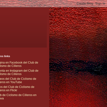
os links
ina en Facebook del Club de
lismo de Cilleros
nta en Instagram del Club de
lismo de Cilleros
eos del Club de Ciclismo de
leros en YouTube
os del Club de Ciclismo de
leros en Flickr
b de Ciclismo de Cilleros en
ava