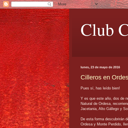
Club C
lunes, 23 de mayo de 2016
Cilleros en Orde
Pues sí, has leído bien!
Y es que este año, dos de 
Natural de Ordesa, recorrien
Jacetania, Alto Gállego y So
De esta forma descubrirán de
Ordesa y Monte Perdido, lle