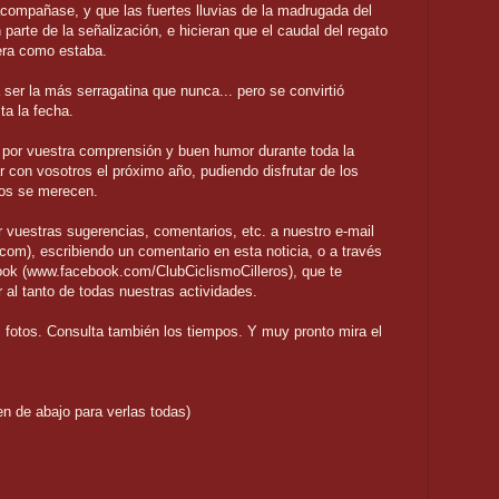
compañase, y que las fuertes lluvias de la madrugada del
arte de la señalización, e hicieran que el caudal del regato
era como estaba.
 ser la más serragatina que nunca... pero se convirtió
ta la fecha.
por vuestra comprensión y buen humor durante toda la
 con vosotros el próximo año, pudiendo disfrutar de los
os se merecen.
 vuestras sugerencias, comentarios, etc. a nuestro e-mail
com), escribiendo un comentario en esta noticia, o a través
ok (www.facebook.com/ClubCiclismoCilleros), que te
r al tanto de todas nuestras actividades.
 fotos. Consulta también los tiempos. Y muy pronto mira el
n de abajo para verlas todas)