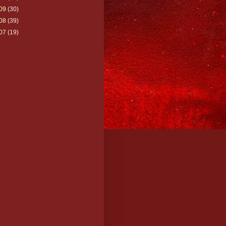
09
(30)
08
(39)
07
(19)