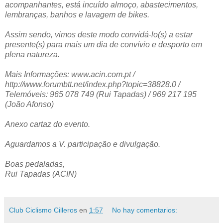
acompanhantes, está incuído almoço, abastecimentos,
lembranças, banhos e lavagem de bikes.
Assim sendo, vimos deste modo convidá-lo(s) a estar
presente(s) para mais um dia de convívio e desporto em
plena natureza.
Mais Informações: www.acin.com.pt /
http://www.forumbtt.net/index.php?topic=38828.0 /
Telemóveis: 965 078 749 (Rui Tapadas) / 969 217 195
(João Afonso)
Anexo cartaz do evento.
Aguardamos a V. participação e divulgação.
Boas pedaladas,
Rui Tapadas (ACIN)
Club Ciclismo Cilleros
en
1:57
No hay comentarios: