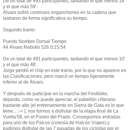
De un total de 493 participantes, tardando el que menos 18'
y el que más 59'.
Álvaro sufrió continuos enganchones en la cadena que
lastraron de forma significativa su tiempo.
Segundo tramo:
Puesto Nombre Dorsal Tiempo
44 Álvaro Rebollo 526 0:15:54
De un total de 491 participantes, tardando el que menos 10'
y el que más 48'.
Jorge perdió el chip en este tramo, por lo que no aparece en
las Clasificaciones, pero marcó un tiempo ligeramente
inferior al de Álvaro.
Y después de participar en la marcha del Festibike,
dejando, como se puede apreciar, el pabellón cillerano
bastante alto (el entrenamiento en Sierra de Gata es lo que
tiene... ;-> ), nos fuimos a disfrutar de la etapa final de La
Vuelta'08, en el Paseo del Prado. Conseguimos entradas
para uno de los Palcos (coresía de Halcón Viajes) y
pudimos disfrutar de las 7 pasadas de los ciclistas por el