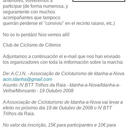
anteriores, volveremos a
participar (de forma numerosa, y
seguramente con muchos
acompañantes que tampoco
querrán perderse el "convivio" en el recinto raiano, etc.)
No os lo perdáis! Nos vemos allí!
Club de Ciclismo de Cilleros
Adjuntamos a continuación el e-mail que nos han enviado
los organizadores con toda la imformación sobre la marcha:
De: A.C.I.N. - Associação de Cicloturismo de Idanha-a-Nova
acin.idanha@gmail.com
Asunto: IV BTT Trilhos da Raia - Idanha-a-Nova/Idanha-a-
Velha/Monsanto - 19 Outubro 2008
A Associação de Cicloturismo de Idanha-a-Nova vai levar a
efeito no próximo dia 19 de Outubro de 2008 o IV BTT
Trilhos da Raia.
No valor da inscrição, 15€ para participantes e 10€ para