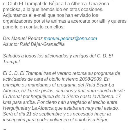
el Club El Trampal de Béjar a La Alberca. Una zona
preciosa, a la que hemos ido en otras ocasiones.
Adjuntamos el e-mail que nos han enviado los
organizadores por si te animas a acercarte por allí, y quieres
ponerte en contacto con ellos:
De: Manuel Pedraz
manuel.pedraz@ono.com
Asunto: Raid Béjar-Granadilla
Saludos a todos los aficionados y amigos del C. D. El
Trampal.
El C. D. El Trampal tras el verano retoma su programa de
actividades de cara al otoño invierno 2008/2009. En
principio os mandamos el programa del Raid Béjar-La
Alberca, 57 km de pistas, caminos y una dura subida desde
El Arenal por herguijuela de la Sierra hasta la Alberca. 17
kms para arriba. Por cierto han arreglado el trecho entre
Herguijuela y La Alberca que estaba en muy mal estado.
Será el día 21 de septiembre y es necesario hacer la
inscripción para poder volver en el autobús a Béjar.