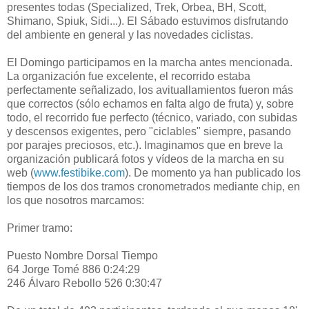
presentes todas (Specialized, Trek, Orbea, BH, Scott,
Shimano, Spiuk, Sidi...). El Sábado estuvimos disfrutando
del ambiente en general y las novedades ciclistas.
El Domingo participamos en la marcha antes mencionada.
La organización fue excelente, el recorrido estaba
perfectamente señalizado, los avituallamientos fueron más
que correctos (sólo echamos en falta algo de fruta) y, sobre
todo, el recorrido fue perfecto (técnico, variado, con subidas
y descensos exigentes, pero "ciclables" siempre, pasando
por parajes preciosos, etc.). Imaginamos que en breve la
organización publicará fotos y vídeos de la marcha en su
web (
www.festibike.com
). De momento ya han publicado los
tiempos de los dos tramos cronometrados mediante chip, en
los que nosotros marcamos:
Primer tramo:
Puesto Nombre Dorsal Tiempo
64 Jorge Tomé 886 0:24:29
246 Álvaro Rebollo 526 0:30:47