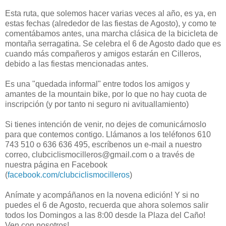
Esta ruta, que solemos hacer varias veces al año, es ya, en
estas fechas (alrededor de las fiestas de Agosto), y como te
comentábamos antes, una marcha clásica de la bicicleta de
montaña serragatina. Se celebra el 6 de Agosto dado que es
cuando más compañeros y amigos estarán en Cilleros,
debido a las fiestas mencionadas antes.
Es una "quedada informal" entre todos los amigos y
amantes de la mountain bike, por lo que no hay cuota de
inscripción (y por tanto ni seguro ni avituallamiento)
Si tienes intención de venir, no dejes de comunicárnoslo
para que contemos contigo. Llámanos a los teléfonos 610
743 510 o 636 636 495, escríbenos un e-mail a nuestro
correo, clubciclismocilleros@gmail.com o a través de
nuestra página en Facebook
(
facebook.com/clubciclismocilleros
)
Anímate y acompáñanos en la novena edición! Y si no
puedes el 6 de Agosto, recuerda que ahora solemos salir
todos los Domingos a las 8:00 desde la Plaza del Caño!
Ven con nosotros!