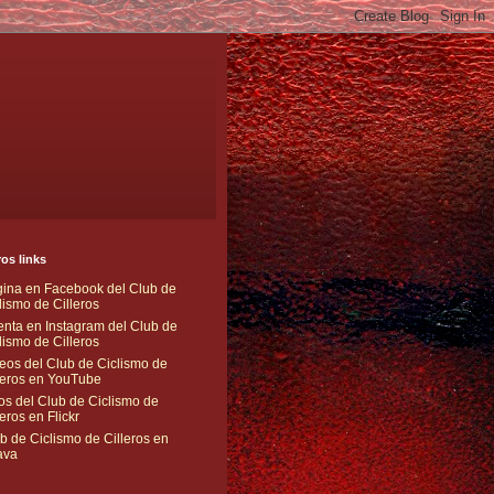
os links
ina en Facebook del Club de
lismo de Cilleros
nta en Instagram del Club de
lismo de Cilleros
eos del Club de Ciclismo de
leros en YouTube
os del Club de Ciclismo de
leros en Flickr
b de Ciclismo de Cilleros en
ava