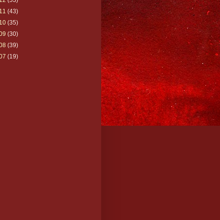
12
(53)
11
(43)
10
(35)
09
(30)
08
(39)
07
(19)