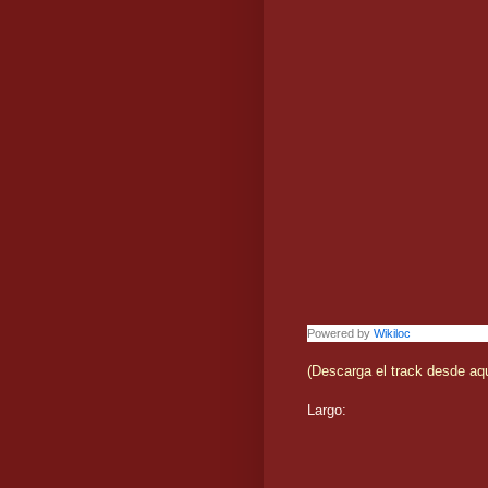
Powered by
Wikiloc
(Descarga el track desde aq
Largo: