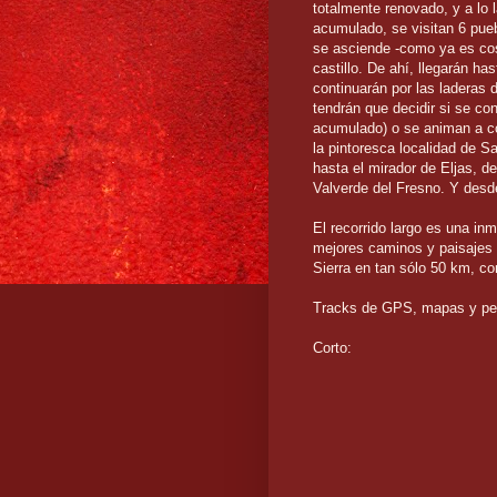
totalmente renovado, y a lo 
acumulado, se visitan 6 pueb
se asciende -como ya es cos
castillo. De ahí, llegarán ha
continuarán por las laderas 
tendrán que decidir si se co
acumulado) o se animan a com
la pintoresca localidad de S
hasta el mirador de Eljas, de
Valverde del Fresno. Y desde
El recorrido largo es una inm
mejores caminos y paisajes d
Sierra en tan sólo 50 km, con
Tracks de GPS, mapas y perf
Corto: