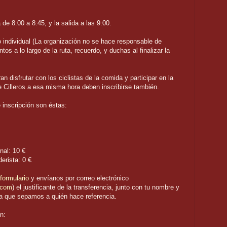
de 8:00 a 8:45, y la salida a las 9:00.
o individual (La organización no se hace responsable de
tos a lo largo de la ruta, recuerdo, y duchas al finalizar la
 disfrutar con los ciclistas de la comida y participar en la
de Cilleros a esa misma hora deben inscribirse también.
 inscripción son éstas:
nal: 10 €
erista: 0 €
formulario
y envíanos por correo electrónico
.com
) el justificante de la transferencia, junto con tu nombre y
ra que sepamos a quién hace referencia.
n: