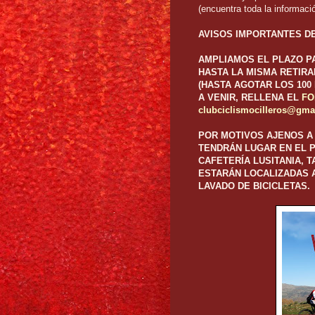
(encuentra toda la informaci
AVISOS IMPORTANTES DE
AMPLIAMOS EL PLAZO PA
HASTA LA MISMA RETIR
(HASTA AGOTAR LOS 100
A VENIR, RELLENA EL
FO
clubciclismocilleros@gma
POR MOTIVOS AJENOS A 
TENDRÁN LUGAR EN EL P
CAFETERÍA LUSITANIA, 
ESTARÁN LOCALIZADAS 
LAVADO DE BICICLETAS.