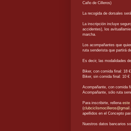
Caño de Cilleros)
La recogida de dorsales será 
La inscripción incluye segur
accidentes), los avituallamien
marcha.
Los acompañantes que quieran
ruta senderista que partirá 
Es decir, las modalidades de
Biker, con comida final: 18 €
Biker, sin comida final: 10 €
Acompañante, con comida fi
Acompañante, sólo ruta send
Para inscribirte, rellena
este 
(
clubciclismocilleros@gmail
apellidos en el Concepto pa
Nuestros datos bancarios so