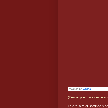
Powered by
Wikiloc
(Descarga el track desde aq
La cita será el Domingo 8 de