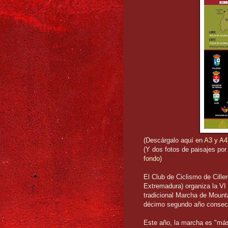
(Descárgalo aquí en
A3
y
A4
(Y dos fotos de paisajes por
fondo
)
El Club de Ciclismo de Cille
Extremadura) organiza la VI
tradicional Marcha de Mounta
décimo segundo año consec
Este año, la marcha es "más 