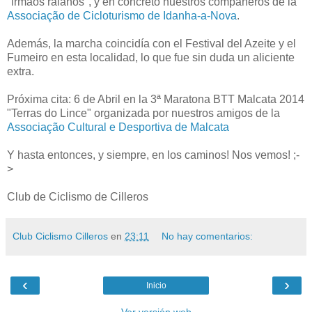
"irmaos raianos", y en concreto nuestros compañeros de la
Associação de Cicloturismo de Idanha-a-Nova
.
Además, la marcha coincidía con el Festival del Azeite y el
Fumeiro en esta localidad, lo que fue sin duda un aliciente
extra.
Próxima cita: 6 de Abril en la 3ª Maratona BTT Malcata 2014
"Terras do Lince" organizada por nuestros amigos de la
Associação Cultural e Desportiva de Malcata
Y hasta entonces, y siempre, en los caminos! Nos vemos! ;-
>
Club de Ciclismo de Cilleros
Club Ciclismo Cilleros
en
23:11
No hay comentarios:
‹
›
Inicio