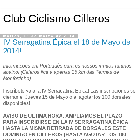
Club Ciclismo Cilleros
martes, 18 de marzo de 2014
IV Serragatina Épica el 18 de Mayo de
2014!
Informações em Português para os nossos irmãos raianos
abaixo! (Cilleros fica a apenas 15 km das Termas de
Monfortinho)
Inscríbete ya a la IV Serragatina Épica! Las inscripciones se
cierran el Jueves 15 de Mayo o al agotar los 100 dorsales
disponibles!
AVISO DE ÚLTIMA HORA: AMPLIAMOS EL PLAZO
PARA INSCRIBIRSE EN LA IV SERRAGATINA ÉPICA
HASTA LA MISMA RETIRADA DE DORSALES ESTE
DOMINGO EN CILLEROS (HASTA AGOTAR LOS 100