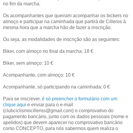
no fim da marcha.
Os acompanhantes que queiram acompanhar os bickers no
almoço e participar na caminhada que partirá de Cilleros à
mesma hora que a marcha hão de fazer a inscrição.
Ou seja, as modalidades de inscrição são as seguintes:
Biker, com almoço no final da marcha: 18 €
Biker, sem almoço: 10 €
Acompanhante, com almoço: 10 €
Acompanhante, só participando na caminhada: 0 €
Para se inscrever,
é só preencher o formulário com um
clique aqui
e enviar para o e-mail
(clubciclismocilleros@gmail.com) o comprovativo do
pagamento bancário, junto com os dados pessoais (nome e
apelidos) que devem aparecer no comprovativo bancário
como CONCEPTO, para nós sabermos quem realiza o