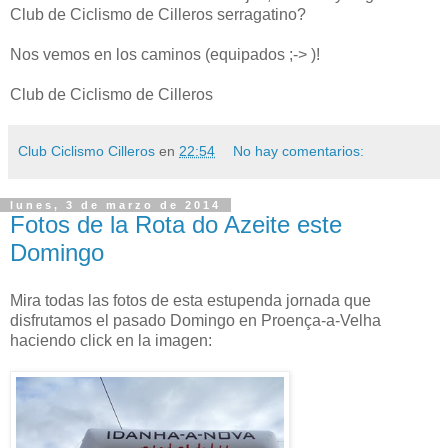
Club de Ciclismo de Cilleros serragatino?
Nos vemos en los caminos (equipados ;-> )!
Club de Ciclismo de Cilleros
Club Ciclismo Cilleros
en
22:54
No hay comentarios:
lunes, 3 de marzo de 2014
Fotos de la Rota do Azeite este
Domingo
Mira todas las fotos de esta estupenda jornada que
disfrutamos el pasado Domingo en Proença-a-Velha
haciendo click en la imagen: