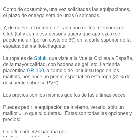
Como de costumbre, una vez solicitadas las equipaciones,
el plazo de entrega será de unas 6 semanas.
Y, de nuevo, el nombre de cada uno de los miembros del
Club (tal y como esa persona quiera que aparezca) se
puede incluir (por un coste de 3€) en la parte superior de la
espalda del maillot/chaqueta.
La ropa es de
Spiuk
, que viste a la Vuelta Ciclista a España,
de la mayor calidad, con badana de gel, etc. La tienda
placentina
GR-100
, a cambio de incluir su logo en los
maillots, nos hace un precio especial en esta ropa (35% de
descuento sobre su PVP)
Los precios son los mismos que los de las últimas veces.
Puedes pedir la equipación de invierno, verano, sólo un
maillot... Lo que tú quieras... Éstas son todas las opciones y
precios:
Culotte corto 42€ badana gel