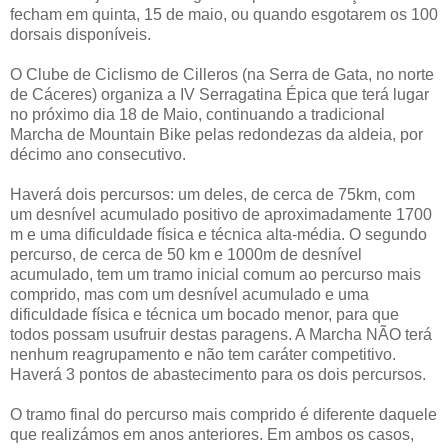
fecham em quinta, 15 de maio, ou quando esgotarem os 100
dorsais disponíveis.
O Clube de Ciclismo de Cilleros (na Serra de Gata, no norte
de Cáceres) organiza a IV Serragatina Épica que terá lugar
no próximo dia 18 de Maio, continuando a tradicional
Marcha de Mountain Bike pelas redondezas da aldeia, por
décimo ano consecutivo.
Haverá dois percursos: um deles, de cerca de 75km, com
um desnível acumulado positivo de aproximadamente 1700
m e uma dificuldade física e técnica alta-média. O segundo
percurso, de cerca de 50 km e 1000m de desnível
acumulado, tem um tramo inicial comum ao percurso mais
comprido, mas com um desnível acumulado e uma
dificuldade física e técnica um bocado menor, para que
todos possam usufruir destas paragens. A Marcha NÃO terá
nenhum reagrupamento e não tem caráter competitivo.
Haverá 3 pontos de abastecimento para os dois percursos.
O tramo final do percurso mais comprido é diferente daquele
que realizámos em anos anteriores. Em ambos os casos,