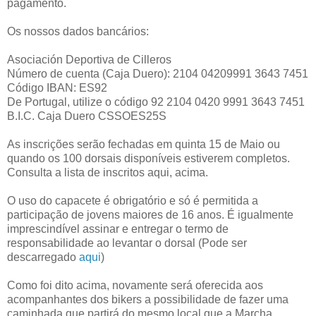
pagamento.
Os nossos dados bancários:
Asociación Deportiva de Cilleros
Número de cuenta (Caja Duero): 2104 04209991 3643 7451
Código IBAN: ES92
De Portugal, utilize o código 92 2104 0420 9991 3643 7451
B.I.C. Caja Duero CSSOES25S
As inscrições serão fechadas em quinta 15 de Maio ou
quando os 100 dorsais disponíveis estiverem completos.
Consulta a lista de inscritos aqui, acima.
O uso do capacete é obrigatório e só é permitida a
participação de jovens maiores de 16 anos. É igualmente
imprescindível assinar e entregar o termo de
responsabilidade ao levantar o dorsal (Pode ser
descarregado
aqui
)
Como foi dito acima, novamente será oferecida aos
acompanhantes dos bikers a possibilidade de fazer uma
caminhada que partirá do mesmo local que a Marcha