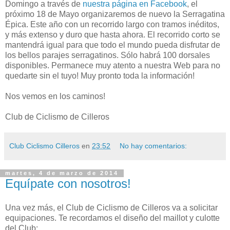
Domingo a través de
nuestra página en Facebook
, el
próximo 18 de Mayo organizaremos de nuevo la Serragatina
Épica. Este año con un recorrido largo con tramos inéditos,
y más extenso y duro que hasta ahora. El recorrido corto se
mantendrá igual para que todo el mundo pueda disfrutar de
los bellos parajes serragatinos. Sólo habrá 100 dorsales
disponibles. Permanece muy atento a nuestra Web para no
quedarte sin el tuyo! Muy pronto toda la información!
Nos vemos en los caminos!
Club de Ciclismo de Cilleros
Club Ciclismo Cilleros
en
23:52
No hay comentarios:
martes, 4 de marzo de 2014
Equípate con nosotros!
Una vez más, el Club de Ciclismo de Cilleros va a solicitar
equipaciones. Te recordamos el diseño del maillot y culotte
del Club: