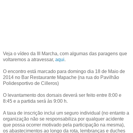
Veja o vídeo da III Marcha, com algumas das paragens que
voltaremos a atravessar,
aqui
.
O encontro está marcado para domingo dia 18 de Maio de
2014 no Bar Restaurante Mapache (na rua do Pavilhão
Polidesportivo de Cilleros)
O levantamento dos dorsais deverá ser feito entre 8:00 e
8:45 e a partida será às 9:00 h.
A taxa de inscrição inclui um seguro individual (no entanto a
organização não se responsabiliza por qualquer acidente
que possa ocorrer motivado pela participação na mesma),
os abastecimentos ao longo da rota, lembranças e duches