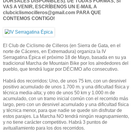
DORSALES DISPONIBLES). DE TODAS FORMAS, SI
VAS A VENIR, ESCRÍBENOS UN E-MAIL A
clubciclismocilleros@gmail.com PARA QUE
CONTEMOS CONTIGO!
El Club de Ciclismo de Cilleros (en Sierra de Gata, en el
norte de Cáceres, en Extremadura) organiza la IV
Serragatina Épica el próximo 18 de Mayo, basada en su ya
tradicional Marcha de Mountain Bike por los alrededores del
pueblo, que tendrá lugar por DÉCIMO año consecutivo.
Habrá dos recorridos: Uno, de unos 75 km, con un desnivel
positivo acumulado de unos 1.700 m. y una dificultad física y
técnica media-alta; y otro de unos 50 km y 1.000 m de
acumulado, con un tramo inicial común con el recorrido más
largo, pero con un desnivel acumulado y una dificultad física
y técnica menor, para que nadie se quede sin disfrutar de
estos parajes. La Marcha NO tendrá ningún reagrupamiento,
y no tiene carácter competitivo. Habrá 3 puntos de
avituallamiento para los dos recorridos.