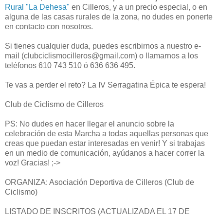
Rural "La Dehesa"
en Cilleros, y a un precio especial, o en
alguna de las casas rurales de la zona, no dudes en ponerte
en contacto con nosotros.
Si tienes cualquier duda, puedes escribirnos a nuestro e-
mail (clubciclismocilleros@gmail.com) o llamarnos a los
teléfonos 610 743 510 ó 636 636 495.
Te vas a perder el reto? La IV Serragatina Épica te espera!
Club de Ciclismo de Cilleros
PS: No dudes en hacer llegar el anuncio sobre la
celebración de esta Marcha a todas aquellas personas que
creas que puedan estar interesadas en venir! Y si trabajas
en un medio de comunicación, ayúdanos a hacer correr la
voz! Gracias! ;->
ORGANIZA: Asociación Deportiva de Cilleros (Club de
Ciclismo)
LISTADO DE INSCRITOS (ACTUALIZADA EL 17 DE