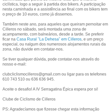
ciclística, logo a seguir à partida dos bikers. A participação
nesta caminhada e a assistência ao final com os bikers tem
o preço de 10 euros, como já dissemos.
Também neste ano, para aqueles que queiram pernoitar em
Cilleros no sábado, será montada uma zona de
acampamento, com balneários, desde a tarde. Se preferir
ficar na
Casa Rural "La Dehesa" em Cilleros
, e um preço
especial, ou nalgum dos numerosos alojamentos rurais da
zona, não duvide em contatar-nos.
Se tiver qualquer dúvida, pode contatar-nos através do
nosso e-mail:
clubcliclismocilleros@gmail.com ou ligar para os telefones
610 743 510 ou 636 636 945.
Aceite o desafio! A IV Serragatina Épica espera por si!
Clube de Ciclismo de Cilleros
PS: Agradecíamos que fizesse chegar esta informação