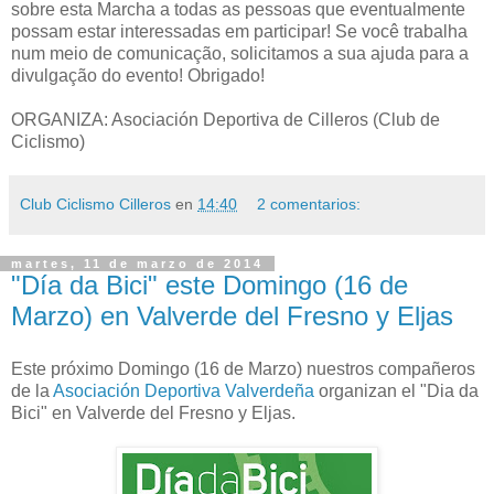
sobre esta Marcha a todas as pessoas que eventualmente
possam estar interessadas em participar! Se você trabalha
num meio de comunicação, solicitamos a sua ajuda para a
divulgação do evento! Obrigado!
ORGANIZA: Asociación Deportiva de Cilleros (Club de
Ciclismo)
Club Ciclismo Cilleros
en
14:40
2 comentarios:
martes, 11 de marzo de 2014
"Día da Bici" este Domingo (16 de
Marzo) en Valverde del Fresno y Eljas
Este próximo Domingo (16 de Marzo) nuestros compañeros
de la
Asociación Deportiva Valverdeña
organizan el "Dia da
Bici" en Valverde del Fresno y Eljas.