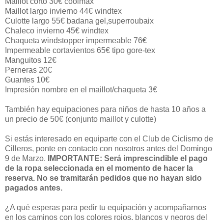
Maillot corto 30€ coolmax
Maillot largo invierno 44€ windtex
Culotte largo 55€ badana gel,superroubaix
Chaleco invierno 45€ windtex
Chaqueta windstopper impermeable 76€
Impermeable cortavientos 65€ tipo gore-tex
Manguitos 12€
Perneras 20€
Guantes 10€
Impresión nombre en el maillot/chaqueta 3€
También hay equipaciones para niños de hasta 10 años a
un precio de 50€ (conjunto maillot y culotte)
Si estás interesado en equiparte con el Club de Ciclismo de
Cilleros, ponte en contacto con nosotros antes del Domingo
9 de Marzo.
IMPORTANTE: Será imprescindible el pago
de la ropa seleccionada en el momento de hacer la
reserva. No se tramitarán pedidos que no hayan sido
pagados antes.
¿A qué esperas para pedir tu equipación y acompañarnos
en los caminos con los colores rojos, blancos y negros del