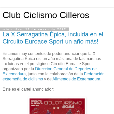
Club Ciclismo Cilleros
miércoles, 19 de enero de 2022
La X Serragatina Épica, incluida en el
Circuito Euroace Sport un año más!
Estamos muy contentos de poder anunciar que la X
Serragatina Épica es, un año más, una de las marchas
incluidas en el prestigioso Circuito Euroace Sport
organizado por la
Dirección General de Deportes de
Extremadura
, junto con la colaboración de la
Federación
extremeña de ciclismo
y de
Alimentos de Extremadura
.
Éste es el cartel anunciador: