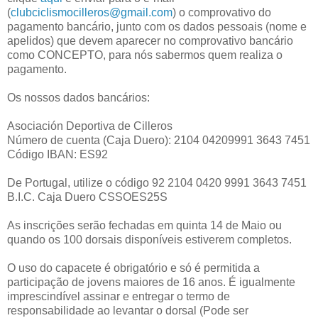
(
clubciclismocilleros@gmail.com
) o comprovativo do
pagamento bancário, junto com os dados pessoais (nome e
apelidos) que devem aparecer no comprovativo bancário
como CONCEPTO, para nós sabermos quem realiza o
pagamento.
Os nossos dados bancários:
Asociación Deportiva de Cilleros
Número de cuenta (Caja Duero): 2104 04209991 3643 7451
Código IBAN: ES92
De Portugal, utilize o código 92 2104 0420 9991 3643 7451
B.I.C. Caja Duero CSSOES25S
As inscrições serão fechadas em quinta 14 de Maio ou
quando os 100 dorsais disponíveis estiverem completos.
O uso do capacete é obrigatório e só é permitida a
participação de jovens maiores de 16 anos. É igualmente
imprescindível assinar e entregar o termo de
responsabilidade ao levantar o dorsal (Pode ser