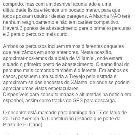
comprido, mas com um desnível acumulado e uma
dificuldade física e técnica um bocado menor, para que
todos possam usufruir destas paragens. A Marcha NÃO terá
nenhum reagrupamento e não tem caráter competitivo.
Haverá 3 pontos de abastecimento para o primeiro percurso
e 2 para o percurso mais curto.
Ambos os percursos incluem tramos diferentes daqueles
que realizámos em anos anteriores. Nesta ocasião,
aproximar-nos-emos da aldeia de Villamiel, onde estará
situado o primeiro posto de abastecimento. O tramo final do
percurso mais comprido também é diferente. Em ambos os
casos, possuem uma subida a Trevejo pela estrada e
aproximam-se das encostas do Xálama, de onde se podem
apreciar umas vistas espetaculares.
Disponíveis para consulta mapas e altimetrias na noticia em
espanhol, assim como tracks de GPS para descarga.
O encontro está marcado para domingo dia 17 de Maio de
2015 na Avenida da Constitución (estrada que parte da
Plaza de El Caño)