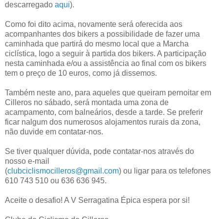
descarregado
aqui
).
Como foi dito acima, novamente será oferecida aos
acompanhantes dos bikers a possibilidade de fazer uma
caminhada que partirá do mesmo local que a Marcha
ciclística, logo a seguir à partida dos bikers. A participação
nesta caminhada e/ou a assistência ao final com os bikers
tem o preço de 10 euros, como já dissemos.
Também neste ano, para aqueles que queiram pernoitar em
Cilleros no sábado, será montada uma zona de
acampamento, com balneários, desde a tarde. Se preferir
ficar nalgum dos numerosos alojamentos rurais da zona,
não duvide em contatar-nos.
Se tiver qualquer dúvida, pode contatar-nos através do
nosso e-mail
(
clubciclismocilleros@gmail.com
) ou ligar para os telefones
610 743 510 ou 636 636 945.
Aceite o desafio! A V Serragatina Épica espera por si!