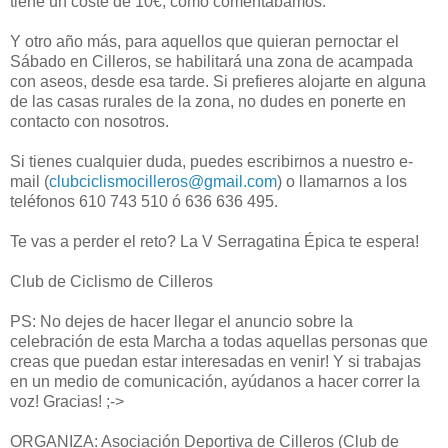
tiene un coste de 10€, como comentábamos.
Y otro año más, para aquellos que quieran pernoctar el
Sábado en Cilleros, se habilitará una zona de acampada
con aseos, desde esa tarde. Si prefieres alojarte en alguna
de las casas rurales de la zona, no dudes en ponerte en
contacto con nosotros.
Si tienes cualquier duda, puedes escribirnos a nuestro e-
mail (
clubciclismocilleros@gmail.com
) o llamarnos a los
teléfonos 610 743 510 ó 636 636 495.
Te vas a perder el reto? La V Serragatina Épica te espera!
Club de Ciclismo de Cilleros
PS: No dejes de hacer llegar el anuncio sobre la
celebración de esta Marcha a todas aquellas personas que
creas que puedan estar interesadas en venir! Y si trabajas
en un medio de comunicación, ayúdanos a hacer correr la
voz! Gracias! ;->
ORGANIZA: Asociación Deportiva de Cilleros (Club de