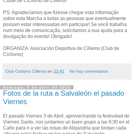
Clube de Ciclismo de Cilleros
PS: Agradecíamos que fizesse chegar esta informação
sobre esta Marcha a todas as pessoas que eventualmente
possam estar interessadas em participar! Se você trabalha
num meio de comunicação, solicitamos a sua ajuda para a
divulgação do evento! Obrigado!
ORGANIZA: Asociación Deportiva de Cilleros (Club de
Ciclismo)
Club Ciclismo Cilleros
en
22:41
No hay comentarios:
domingo, 5 de abril de 2015
Fotos de la ruta a Salvaleón el pasado
Viernes
El pasado Viernes 3 de Abril, aprovechando la festividad de
Viernes Santo, nos juntamos un buen grupo a las 8:30 en el
Caño para ir a ver las rosas de Alejandría que brotan cada
año por estas fechas en las ruinas de Salvaleón.