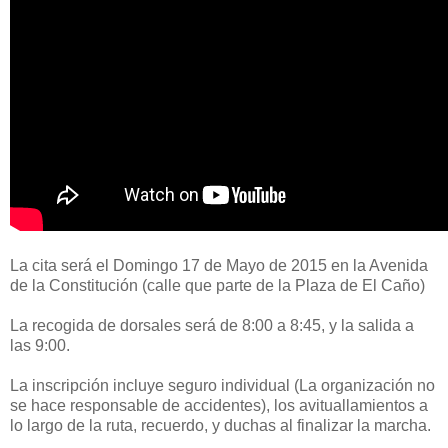
La cita será el Domingo 17 de Mayo de 2015 en la Avenida
de la Constitución (calle que parte de la Plaza de El Caño)
La recogida de dorsales será de 8:00 a 8:45, y la salida a
las 9:00.
La inscripción incluye seguro individual (La organización no
se hace responsable de accidentes), los avituallamientos a
lo largo de la ruta, recuerdo, y duchas al finalizar la marcha.