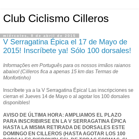
Club Ciclismo Cilleros
miércoles, 8 de abril de 2015
V Serragatina Épica el 17 de Mayo de
2015! Inscríbete ya! Sólo 100 dorsales!
Informações em Português para os nossos irmãos raianos
abaixo! (Cilleros fica a apenas 15 km das Termas de
Monfortinho)
Inscríbete ya a la V Serragatina Épica! Las inscripciones se
cierran el Jueves 14 de Mayo o al agotar los 100 dorsales
disponibles!
AVISO DE ÚLTIMA HORA: AMPLIAMOS EL PLAZO
PARA INSCRIBIRSE EN LA V SERRAGATINA ÉPICA
HASTA LA MISMA RETIRADA DE DORSALES ESTE
DOMINGO EN CILLEROS (HASTA AGOTAR LOS 100