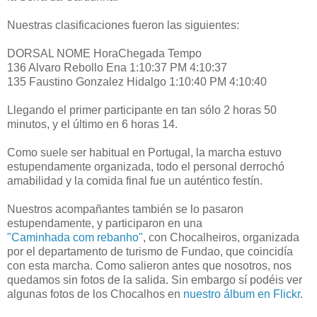
Nuestras clasificaciones fueron las siguientes:
DORSAL NOME HoraChegada Tempo
136 Alvaro Rebollo Ena 1:10:37 PM 4:10:37
135 Faustino Gonzalez Hidalgo 1:10:40 PM 4:10:40
Llegando el primer participante en tan sólo 2 horas 50
minutos, y el último en 6 horas 14.
Como suele ser habitual en Portugal, la marcha estuvo
estupendamente organizada, todo el personal derrochó
amabilidad y la comida final fue un auténtico festín.
Nuestros acompañantes también se lo pasaron
estupendamente, y participaron en una
"Caminhada com rebanho"
, con Chocalheiros, organizada
por el departamento de turismo de Fundao, que coincidía
con esta marcha. Como salieron antes que nosotros, nos
quedamos sin fotos de la salida. Sin embargo sí podéis ver
algunas fotos de los Chocalhos en
nuestro álbum en Flickr
.