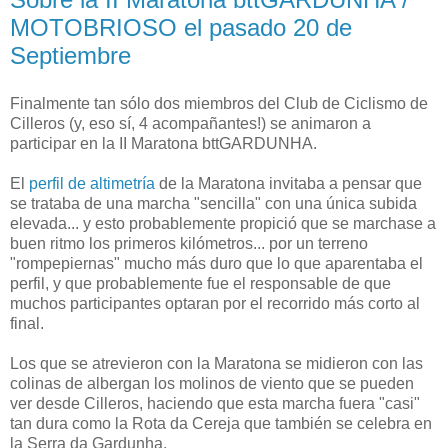
MOTOBRIOSO el pasado 20 de
Septiembre
Finalmente tan sólo dos miembros del Club de Ciclismo de
Cilleros (y, eso sí, 4 acompañantes!) se animaron a
participar en la II Maratona bttGARDUNHA.
El
perfil de altimetría
de la Maratona invitaba a pensar que
se trataba de una marcha "sencilla" con una única subida
elevada... y esto probablemente propició que se marchase a
buen ritmo los primeros kilómetros... por un terreno
"rompepiernas" mucho más duro que lo que aparentaba el
perfil, y que probablemente fue el responsable de que
muchos participantes optaran por el recorrido más corto al
final.
Los que se atrevieron con la Maratona se midieron con las
colinas de albergan los molinos de viento que se pueden
ver desde Cilleros, haciendo que esta marcha fuera "casi"
tan dura como la Rota da Cereja que también se celebra en
la Serra da Gardunha.