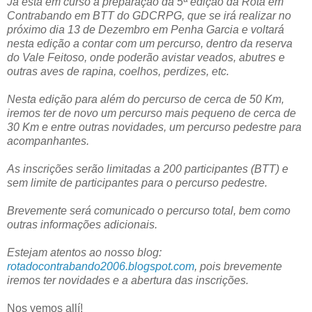
Já está em curso a preparação da 5ª edição da Rota em
Contrabando em BTT do GDCRPG, que se irá realizar no
próximo dia 13 de Dezembro em Penha Garcia e voltará
nesta edição a contar com um percurso, dentro da reserva
do Vale Feitoso, onde poderão avistar veados, abutres e
outras aves de rapina, coelhos, perdizes, etc.
Nesta edição para além do percurso de cerca de 50 Km,
iremos ter de novo um percurso mais pequeno de cerca de
30 Km e entre outras novidades, um percurso pedestre para
acompanhantes.
As inscrições serão limitadas a 200 participantes (BTT) e
sem limite de participantes para o percurso pedestre.
Brevemente será comunicado o percurso total, bem como
outras informações adicionais.
Estejam atentos ao nosso blog:
rotadocontrabando2006.blogspot.com
, pois brevemente
iremos ter novidades e a abertura das inscrições.
Nos vemos allí!