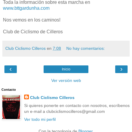
Toda la información sobre esta marcha en
www.bttgardunha.com
Nos vemos en los caminos!
Club de Ciclismo de Cilleros
Club Ciclismo Cilleros
en
7:08
No hay comentarios:
‹
›
Inicio
Ver versión web
Contacto
Club Ciclismo Cilleros
Si quieres ponerte en contacto con nosotros, escríbenos
un e-mail a clubciclismocilleros@gmail.com
Ver todo mi perfil
Con la tecnología de
Blogger
.