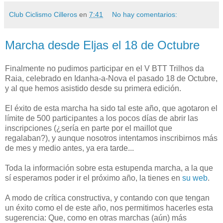
Club Ciclismo Cilleros
en
7:41
No hay comentarios:
Marcha desde Eljas el 18 de Octubre
Finalmente no pudimos participar en el V BTT Trilhos da
Raia, celebrado en Idanha-a-Nova el pasado 18 de Octubre,
y al que hemos asistido desde su primera edición.
El éxito de esta marcha ha sido tal este año, que agotaron el
límite de 500 participantes a los pocos días de abrir las
inscripciones (¿sería en parte por el maillot que
regalaban?), y aunque nosotros intentamos inscribirnos más
de mes y medio antes, ya era tarde...
Toda la información sobre esta estupenda marcha, a la que
sí esperamos poder ir el próximo año, la tienes en
su web
.
A modo de crítica constructiva, y contando con que tengan
un éxito como el de este año, nos permitimos hacerles esta
sugerencia: Que, como en otras marchas (aún) más