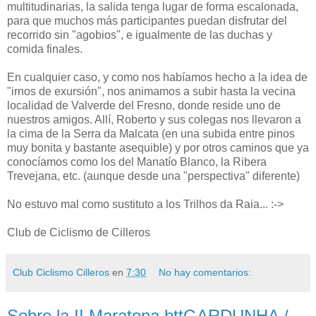
multitudinarias, la salida tenga lugar de forma escalonada,
para que muchos más participantes puedan disfrutar del
recorrido sin "agobios", e igualmente de las duchas y
comida finales.
En cualquier caso, y como nos habíamos hecho a la idea de
"irnos de exursión", nos animamos a subir hasta la vecina
localidad de Valverde del Fresno, donde reside uno de
nuestros amigos. Allí, Roberto y sus colegas nos llevaron a
la cima de la Serra da Malcata (en una subida entre pinos
muy bonita y bastante asequible) y por otros caminos que ya
conocíamos como los del Manatío Blanco, la Ribera
Trevejana, etc. (aunque desde una "perspectiva" diferente)
No estuvo mal como sustituto a los Trilhos da Raia... :->
Club de Ciclismo de Cilleros
Club Ciclismo Cilleros
en
7:30
No hay comentarios:
Sobre la II Maratona bttGARDUNHA /