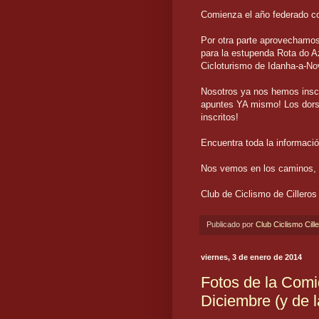
Comienza el año federado con
Por otra parte aprovechamos 
para la estupenda Rota do A
Cicloturismo de Idanha-a-No
Nosotros ya nos hemos inscri
apuntes YA mismo! Los dorsa
inscritos!
Encuentra toda la informaci
Nos vemos en los caminos, y
Club de Ciclismo de Cilleros
Publicado por
Club Ciclismo Cill
viernes, 3 de enero de 2014
Fotos de la Comi
Diciembre (y de l