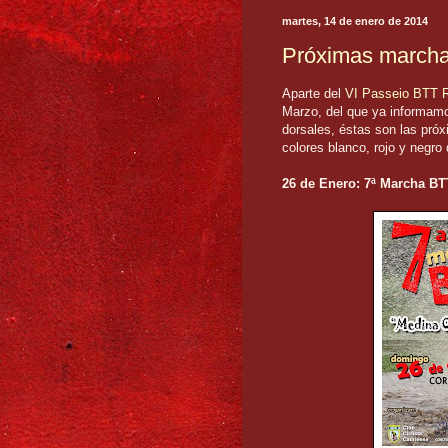
martes, 14 de enero de 2014
Próximas marchas
Aparte del
VI Passeio BTT R
Marzo, del que ya informa
dorsales, éstas son las pró
colores blanco, rojo y negro 
26 de Enero: 7ª Marcha BT