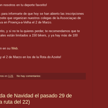
 nosotros en tu deporte favorito!
para informarte de que hoy se han abierto las inscripciones
zeite que organizan nuestros colegas de la Associaçao de
va en Proença-a-Velha el 2 de Marzo.
to, y si no te la quieres perder, te recomendamos que te
les están limitados a 150 bikers, y ya hay más de 100
ón en su
Web
.
 el 2 de Marzo en los de la Rota do Azeite!
eros
en
1:21
No hay comentarios:
da de Navidad el pasado 29 de
a ruta del 22)