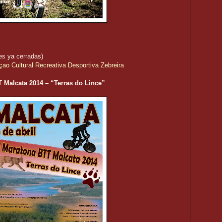
nes ya cerradas)
ao Cultural Recreativa Desportiva Zebreira
T Malcata 2014 – “Terras do Lince”