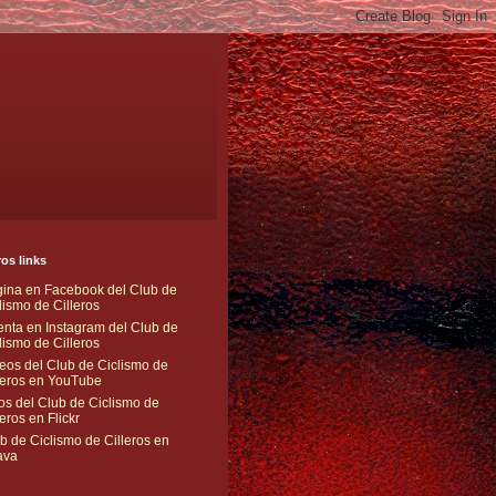
os links
ina en Facebook del Club de
lismo de Cilleros
nta en Instagram del Club de
lismo de Cilleros
eos del Club de Ciclismo de
leros en YouTube
os del Club de Ciclismo de
leros en Flickr
b de Ciclismo de Cilleros en
ava