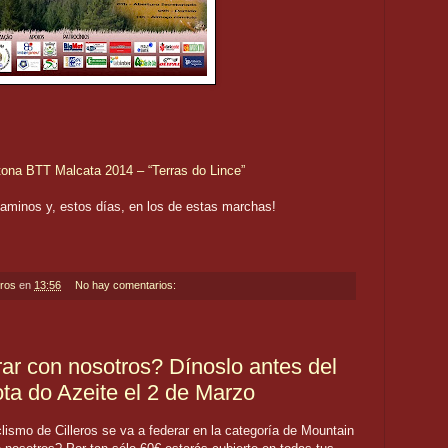
tona BTT Malcata 2014 – “Terras do Lince”
minos y, estos días, en los de estas marchas!
eros
en
13:56
No hay comentarios:
rar con nosotros? Dínoslo antes del
ota do Azeite el 2 de Marzo
lismo de Cilleros se va a federar en la categoría de Mountain