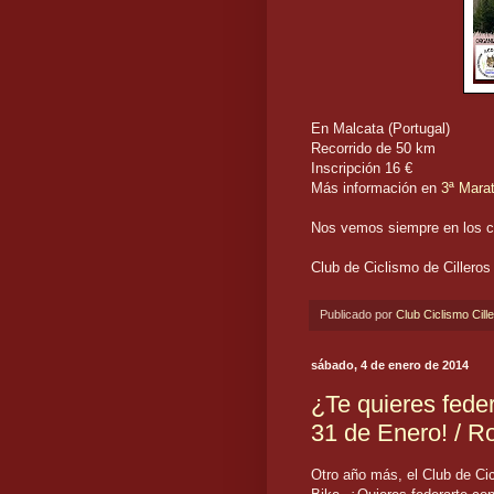
En Malcata (Portugal)
Recorrido de 50 km
Inscripción 16 €
Más información en
3ª Mara
Nos vemos siempre en los ca
Club de Ciclismo de Cilleros
Publicado por
Club Ciclismo Cill
sábado, 4 de enero de 2014
¿Te quieres fede
31 de Enero! / R
Otro año más, el Club de Cic