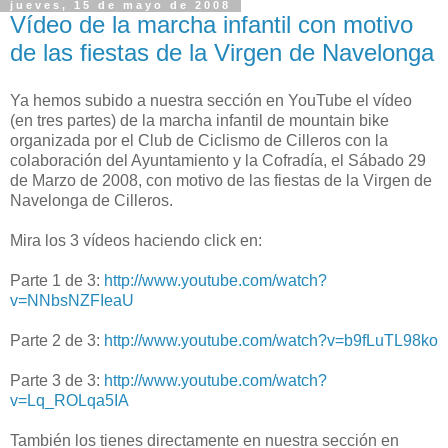
jueves, 15 de mayo de 2008
Vídeo de la marcha infantil con motivo
de las fiestas de la Virgen de Navelonga
Ya hemos subido a nuestra sección en YouTube el vídeo
(en tres partes) de la marcha infantil de mountain bike
organizada por el Club de Ciclismo de Cilleros con la
colaboración del Ayuntamiento y la Cofradía, el Sábado 29
de Marzo de 2008, con motivo de las fiestas de la Virgen de
Navelonga de Cilleros.
Mira los 3 vídeos haciendo click en:
Parte 1 de 3:
http://www.youtube.com/watch?
v=NNbsNZFIeaU
Parte 2 de 3:
http://www.youtube.com/watch?v=b9fLuTL98ko
Parte 3 de 3:
http://www.youtube.com/watch?
v=Lq_ROLqa5IA
También los tienes directamente en nuestra sección en