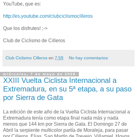
YouTube, que es:
http://es.youtube.com/clubciclismocilleros
Que los disfrutes! ;->
Club de Ciclismo de Cilleros
Club Ciclismo Cilleros
en
7:59
No hay comentarios:
miércoles, 7 de mayo de 2008
XXIII Vuelta Ciclista Internacional a
Extremadura, en su 5ª etapa, a su paso
por Sierra de Gata
La edición de este año de la Vuelta Ciclista Internacional a
Extremadura tenía como etapa final nada más y nada
menos que 144 km por Sierra de Gata. El Domingo 27 de
Abril la serpiente multicolor partía de Moraleja, para pasar
por Cilleros, Eljas, San Martín de Trevejo, Villamiel, Hoyos,