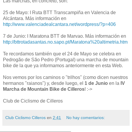
Las marchas, en concreto, son:
25 de Mayo: I Ruta BTT Transcampiña en Valencia de
Alcántara. Más información en
http://www.valenciadealcantara.net/wordpress/?p=406
7 de Junio: I Maratona BTT de Marvao. Más información en
http://bttrotadasantas.no.sapo.pt/Maratona%20altimetria.htm
Te recordamos también que el 24 de Mayo se celebra en
Pedrogão de São Pedro (Portugal) una marcha de mountain
bike de la que ya informamos anteriormente en esta Web.
Nos vemos por los caminos o "trilhos" (como dicen nuestros
hermanos "raianos") y, desde luego, el
1 de Junio
en la
IV
Marcha de Mountain Bike de Cilleros
! :->
Club de Ciclismo de Cilleros
Club Ciclismo Cilleros
en
2:41
No hay comentarios: