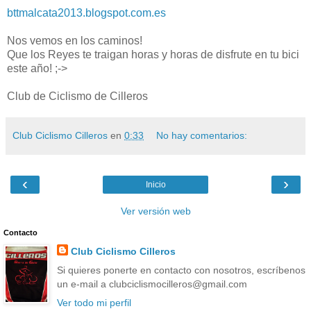
bttmalcata2013.blogspot.com.es
Nos vemos en los caminos!
Que los Reyes te traigan horas y horas de disfrute en tu bici
este año! ;->
Club de Ciclismo de Cilleros
Club Ciclismo Cilleros
en
0:33
No hay comentarios:
‹
›
Inicio
Ver versión web
Contacto
Club Ciclismo Cilleros
Si quieres ponerte en contacto con nosotros, escríbenos
un e-mail a clubciclismocilleros@gmail.com
Ver todo mi perfil