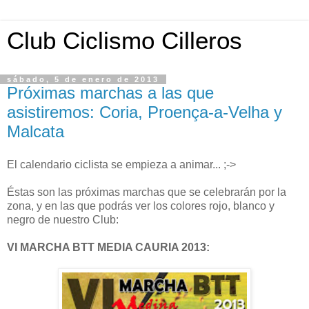
Club Ciclismo Cilleros
sábado, 5 de enero de 2013
Próximas marchas a las que
asistiremos: Coria, Proença-a-Velha y
Malcata
El calendario ciclista se empieza a animar... ;->
Éstas son las próximas marchas que se celebrarán por la
zona, y en las que podrás ver los colores rojo, blanco y
negro de nuestro Club:
VI MARCHA BTT MEDIA CAURIA 2013: