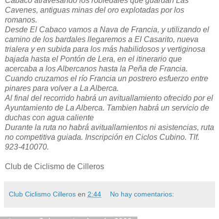
Cabaco atravesando los robledales que guardan Las
Cavenes, antiguas minas del oro explotadas por los
romanos.
Desde El Cabaco vamos a Nava de Francia, y utilizando el
camino de los bardales llegaremos a El Casarito, nueva
trialera y en subida para los más habilidosos y vertiginosa
bajada hasta el Pontón de Lera, en el itinerario que
acercaba a los Albercanos hasta la Peña de Francia.
Cuando cruzamos el río Francia un postrero esfuerzo entre
pinares para volver a La Alberca.
Al final del recorrido habrá un avituallamiento ofrecido por el
Ayuntamiento de La Alberca. Tambien habrá un servicio de
duchas con agua caliente
Durante la ruta no habrá avituallamientos ni asistencias, ruta
no competitiva guiada. Inscripción en Ciclos Cubino. Tlf.
923-410070.
Club de Ciclismo de Cilleros
Club Ciclismo Cilleros
en
2:44
No hay comentarios: