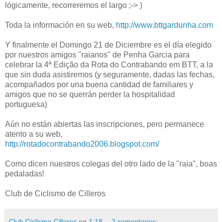
lógicamente, recorreremos el largo ;-> )
Toda la información en su web,
http://www.bttgardunha.com
Y finalmente el Domingo 21 de Diciembre es el día elegido
por nuestros amigos "raianos" de Penha Garcia para
celebrar la 4ª Edição da Rota do Contrabando em BTT, a la
que sin duda asistiremos (y seguramente, dadas las fechas,
acompañados por una buena cantidad de familiares y
amigos que no se querrán perder la hospitalidad
portuguesa)
Aún no están abiertas las inscripciones, pero permanece
atento a su web,
http://rotadocontrabando2006.blogspot.com/
Como dicen nuestros colegas del otro lado de la "raia", boas
pedaladas!
Club de Ciclismo de Cilleros
Club Ciclismo Cilleros
en
1:18
2 comentarios: