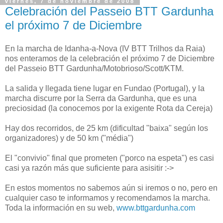
viernes, 7 de noviembre de 2008
Celebración del Passeio BTT Gardunha
el próximo 7 de Diciembre
En la marcha de Idanha-a-Nova (IV BTT Trilhos da Raia)
nos enteramos de la celebración el próximo 7 de Diciembre
del Passeio BTT Gardunha/Motobrioso/Scott/KTM.
La salida y llegada tiene lugar en Fundao (Portugal), y la
marcha discurre por la Serra da Gardunha, que es una
preciosidad (la conocemos por la exigente Rota da Cereja)
Hay dos recorridos, de 25 km (dificultad "baixa" según los
organizadores) y de 50 km ("média")
El "convivio" final que prometen ("porco na espeta") es casi
casi ya razón más que suficiente para asisitir :->
En estos momentos no sabemos aún si iremos o no, pero en
cualquier caso te informamos y recomendamos la marcha.
Toda la información en su web,
www.bttgardunha.com