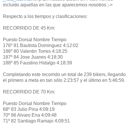
incluido aquellas en las que aparecemos nosotros ;->
Respecto a los tiempos y clasificaciones:
RECORRIDO DE 45 Km:
Puesto Dorsal Nombre Tiempo
176º 81 Bautista Dominguez 4:12:02
186º 80 Valentin Torres 4:18:25
187º 84 Jose Juanes 4:18:30
188º 85 Faustino Hidalgo 4:18:39
Completando este recorrido un total de 239 bikers, llegando
el primero a meta en tan sólo 2:23:57 y el último en 5:46:59.
RECORRIDO DE 70 Km:
Puesto Dorsal Nombre Tiempo
68º 83 Julio Pina 4:09:19
70º 86 Alvaro Ena 4:09:48
71º 82 Santiago Ramajo 4:09:51