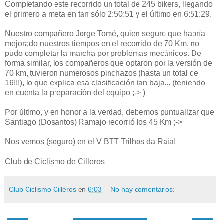
Completando este recorrido un total de 245 bikers, llegando
el primero a meta en tan sólo 2:50:51 y el último en 6:51:29.
Nuestro compañero Jorge Tomé, quien seguro que habría
mejorado nuestros tiempos en el recorrido de 70 Km, no
pudo completar la marcha por problemas mecánicos. De
forma similar, los compañeros que optaron por la versión de
70 km, tuvieron numerosos pinchazos (hasta un total de
16!!!), lo que explica esa clasificación tan baja... (teniendo
en cuenta la preparación del equipo ;-> )
Por último, y en honor a la verdad, debemos puntualizar que
Santiago (Dosantos) Ramajo recorrió los 45 Km ;->
Nos vemos (seguro) en el V BTT Trilhos da Raia!
Club de Ciclismo de Cilleros
Club Ciclismo Cilleros
en
6:03
No hay comentarios: