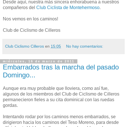
Desde aquí, nuestra más sincera enhorabuena a nuestros
compañeros del
Club Ciclista de Montehermoso
.
Nos vemos en los caminos!
Club de Ciclismo de Cilleros
Club Ciclismo Cilleros
en
15:05
No hay comentarios:
miércoles, 16 de marzo de 2011
Embarrados tras la marcha del pasado
Domingo...
Aunque era muy probable que lloviera, como así fue,
algunos de los miembros del Club de Ciclismo de Cilleros
permanecieron fieles a su cita dominical con las ruedas
gordas.
Intentando rodar por los caminos menos embarrados, se
dirigieron hacia los caminos del Teso Moreno, para desde