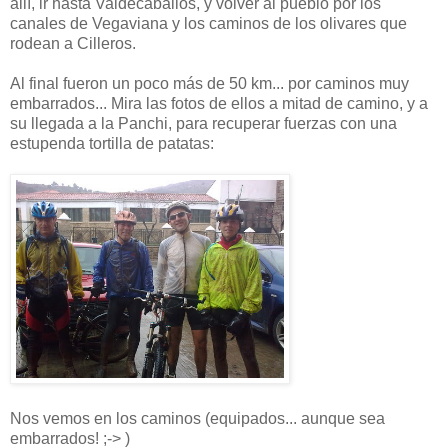
allí, ir hasta Valdecaballos, y volver al pueblo por los
canales de Vegaviana y los caminos de los olivares que
rodean a Cilleros.
Al final fueron un poco más de 50 km... por caminos muy
embarrados... Mira las fotos de ellos a mitad de camino, y a
su llegada a la Panchi, para recuperar fuerzas con una
estupenda tortilla de patatas:
Nos vemos en los caminos (equipados... aunque sea
embarrados! ;-> )