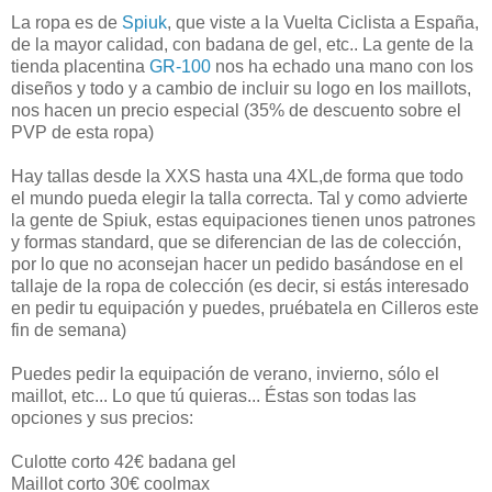
La ropa es de
Spiuk
, que viste a la Vuelta Ciclista a España,
de la mayor calidad, con badana de gel, etc.. La gente de la
tienda placentina
GR-100
nos ha echado una mano con los
diseños y todo y a cambio de incluir su logo en los maillots,
nos hacen un precio especial (35% de descuento sobre el
PVP de esta ropa)
Hay tallas desde la XXS hasta una 4XL,de forma que todo
el mundo pueda elegir la talla correcta. Tal y como advierte
la gente de Spiuk, estas equipaciones tienen unos patrones
y formas standard, que se diferencian de las de colección,
por lo que no aconsejan hacer un pedido basándose en el
tallaje de la ropa de colección (es decir, si estás interesado
en pedir tu equipación y puedes, pruébatela en Cilleros este
fin de semana)
Puedes pedir la equipación de verano, invierno, sólo el
maillot, etc... Lo que tú quieras... Éstas son todas las
opciones y sus precios:
Culotte corto 42€ badana gel
Maillot corto 30€ coolmax