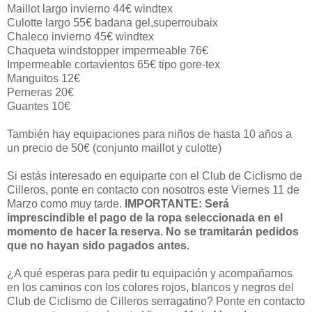
Maillot largo invierno 44€ windtex
Culotte largo 55€ badana gel,superroubaix
Chaleco invierno 45€ windtex
Chaqueta windstopper impermeable 76€
Impermeable cortavientos 65€ tipo gore-tex
Manguitos 12€
Perneras 20€
Guantes 10€
También hay equipaciones para niños de hasta 10 años a
un precio de 50€ (conjunto maillot y culotte)
Si estás interesado en equiparte con el Club de Ciclismo de
Cilleros, ponte en contacto con nosotros este Viernes 11 de
Marzo como muy tarde.
IMPORTANTE: Será
imprescindible el pago de la ropa seleccionada en el
momento de hacer la reserva. No se tramitarán pedidos
que no hayan sido pagados antes.
¿A qué esperas para pedir tu equipación y acompañarnos
en los caminos con los colores rojos, blancos y negros del
Club de Ciclismo de Cilleros serragatino? Ponte en contacto