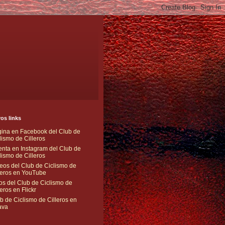
os links
ina en Facebook del Club de
lismo de Cilleros
nta en Instagram del Club de
lismo de Cilleros
eos del Club de Ciclismo de
leros en YouTube
os del Club de Ciclismo de
leros en Flickr
b de Ciclismo de Cilleros en
ava