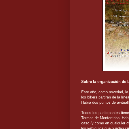
Sobre la organización de 
Este año, como novedad, la 
los bikers partirán de la lín
Habrá dos puntos de avituall
Todos los participantes tien
Termas de Monfortinho. Habrá
caso (y como en cualquier o
los vehículos que puedan cr