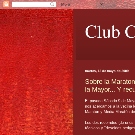
Club C
martes, 12 de mayo de 2009
Sobre la Maraton
la Mayor... Y rec
El pasado Sábado 9 de Mayo
nos acercamos a la vecina lo
Maratón y Media Maratón de
Los dos recorridos (de unos
técnicos y "descidas perigo