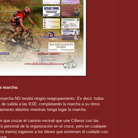
la marcha:
marcha NO tendrá ningún reagrupamiento. Es decir, todos
ea de salida a las 9:00, completando la marcha a su ritmo.
amiento abiertos mientras tenga lugar la marcha.
en que cruzar el camino vecinal que une Cilleros con las
 personal de la organización en el cruce, pero en cualquier
tro tramo) rogamos a los bikers que extremen el cuidado con
uzar.