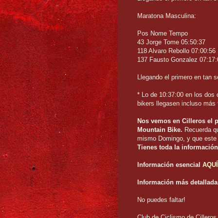
Maratona Masculina:
Pos Nome Tempo
43 Jorge Tome 05:50:37
118 Alvaro Rebollo 07:00:56
137 Fausto Gonzalez 07:17:
Llegando el primero en tan só
* Lo de 10:37:00 en los dos 
bikers llegasen incluso más t
Nos vemos en Cilleros el
Mountain Bike.
Recuerda que
mismo Domingo, y que este 
Tienes toda la información
Información esencial
AQUÍ
Información más detallada,
No puedes faltar!
Club de Ciclismo de Cilleros