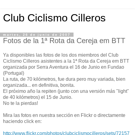
Club Ciclismo Cilleros
martes, 26 de junio de 2007
Fotos de la 1ª Rota da Cereja em BTT
Ya disponibles las fotos de los dos miembros del Club
Ciclismo Cilleros asistentes a la 1ª Rota da Cereja em BTT
organizada por Serra Aventura el 16 de Junio en Fundao
(Portugal)
La ruta, de 70 kilómetros, fue dura pero muy variada, bien
organizada... en definitiva, bonita.
El próximo año la repiten (junto con una versión más "light"
de 40 kilómetros) el 15 de Junio.
No te la pierdas!
Mira las fotos en nuestra sección en Flickr o directamente
haciendo click en:
http://www.flickr.com/photos/clubciclismocilleros/sets/72157