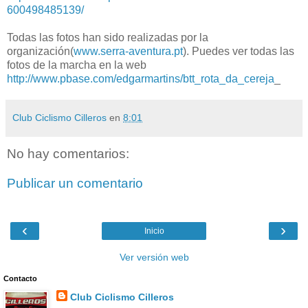
600498485139/
Todas las fotos han sido realizadas por la
organización(
www.serra-aventura.pt
). Puedes ver todas las
fotos de la marcha en la web
http://www.pbase.com/edgarmartins/btt_rota_da_cereja
_
Club Ciclismo Cilleros
en
8:01
No hay comentarios:
Publicar un comentario
‹
›
Inicio
Ver versión web
Contacto
Club Ciclismo Cilleros