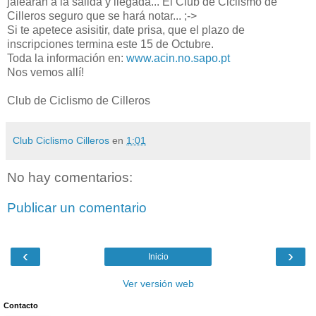
jalearán a la salida y llegada... El Club de Ciclismo de
Cilleros seguro que se hará notar... ;->
Si te apetece asisitir, date prisa, que el plazo de
inscripciones termina este 15 de Octubre.
Toda la información en:
www.acin.no.sapo.pt
Nos vemos allí!
Club de Ciclismo de Cilleros
Club Ciclismo Cilleros
en
1:01
No hay comentarios:
Publicar un comentario
‹
›
Inicio
Ver versión web
Contacto