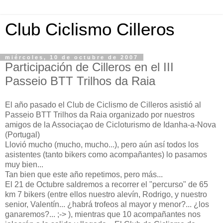
Club Ciclismo Cilleros
miércoles, 10 de octubre de 2007
Participación de Cilleros en el III
Passeio BTT Trilhos da Raia
El año pasado el Club de Ciclismo de Cilleros asistió al
Passeio BTT Trilhos da Raia organizado por nuestros
amigos de la Associaçao de Cicloturismo de Idanha-a-Nova
(Portugal)
Llovió mucho (mucho, mucho...), pero aún así todos los
asistentes (tanto bikers como acompañantes) lo pasamos
muy bien...
Tan bien que este año repetimos, pero más...
El 21 de Octubre saldremos a recorrer el "percurso" de 65
km 7 bikers (entre ellos nuestro alevín, Rodrigo, y nuestro
senior, Valentín... ¿habrá trofeos al mayor y menor?... ¿los
ganaremos?... ;-> ), mientras que 10 acompañantes nos