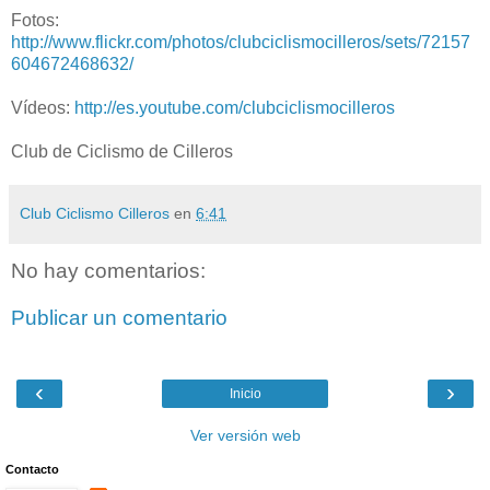
Fotos:
http://www.flickr.com/photos/clubciclismocilleros/sets/72157
604672468632/
Vídeos:
http://es.youtube.com/clubciclismocilleros
Club de Ciclismo de Cilleros
Club Ciclismo Cilleros
en
6:41
No hay comentarios:
Publicar un comentario
‹
›
Inicio
Ver versión web
Contacto