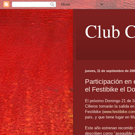
Club C
jueves, 11 de septiembre de 20
Participación en
el Festibike el 
El próximo Domingo 21 de S
Cilleros tomarán la salida e
Festibike (
www.festibike.co
país, y que tiene lugar en Ma
Este año estrenan recorrido 
describen como "asequible y 