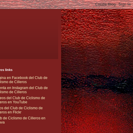
os links
ina en Facebook del Club de
lismo de Cilleros
nta en Instagram del Club de
lismo de Cilleros
eos del Club de Ciclismo de
leros en YouTube
os del Club de Ciclismo de
leros en Flickr
b de Ciclismo de Cilleros en
ava