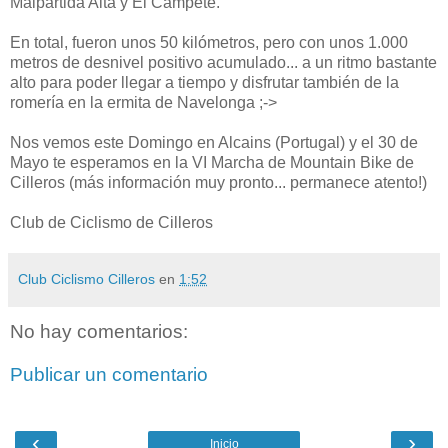
Malpartida Alta y El Campete.
En total, fueron unos 50 kilómetros, pero con unos 1.000
metros de desnivel positivo acumulado... a un ritmo bastante
alto para poder llegar a tiempo y disfrutar también de la
romería en la ermita de Navelonga ;->
Nos vemos este Domingo en Alcains (Portugal) y el 30 de
Mayo te esperamos en la VI Marcha de Mountain Bike de
Cilleros (más información muy pronto... permanece atento!)
Club de Ciclismo de Cilleros
Club Ciclismo Cilleros
en
1:52
No hay comentarios:
Publicar un comentario
‹
›
Inicio