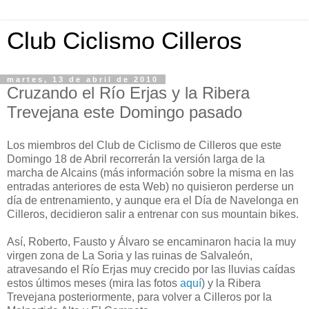
Club Ciclismo Cilleros
martes, 13 de abril de 2010
Cruzando el Río Erjas y la Ribera
Trevejana este Domingo pasado
Los miembros del Club de Ciclismo de Cilleros que este
Domingo 18 de Abril recorrerán la versión larga de la
marcha de Alcains (más información sobre la misma en las
entradas anteriores de esta Web) no quisieron perderse un
día de entrenamiento, y aunque era el Día de Navelonga en
Cilleros, decidieron salir a entrenar con sus mountain bikes.
Así, Roberto, Fausto y Álvaro se encaminaron hacia la muy
virgen zona de La Soria y las ruinas de Salvaleón,
atravesando el Río Erjas muy crecido por las lluvias caídas
estos últimos meses (mira las fotos
aquí
) y la Ribera
Trevejana posteriormente, para volver a Cilleros por la