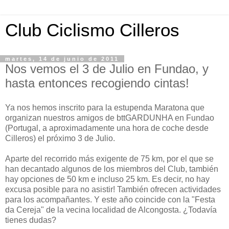
Club Ciclismo Cilleros
martes, 14 de junio de 2011
Nos vemos el 3 de Julio en Fundao, y
hasta entonces recogiendo cintas!
Ya nos hemos inscrito para la estupenda Maratona que
organizan nuestros amigos de bttGARDUNHA en Fundao
(Portugal, a aproximadamente una hora de coche desde
Cilleros) el próximo 3 de Julio.
Aparte del recorrido más exigente de 75 km, por el que se
han decantado algunos de los miembros del Club, también
hay opciones de 50 km e incluso 25 km. Es decir, no hay
excusa posible para no asistir! También ofrecen actividades
para los acompañantes. Y este año coincide con la "Festa
da Cereja" de la vecina localidad de Alcongosta. ¿Todavía
tienes dudas?