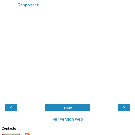
Responder
‹
›
Inicio
Ver versión web
Contacto