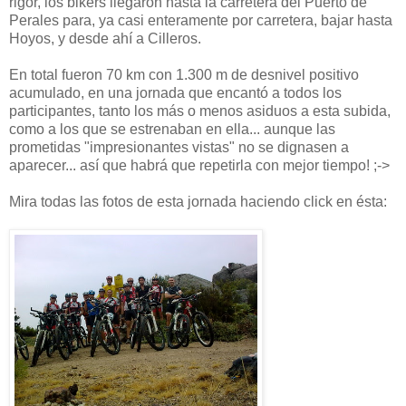
rigor, los bikers llegaron hasta la carretera del Puerto de
Perales para, ya casi enteramente por carretera, bajar hasta
Hoyos, y desde ahí a Cilleros.
En total fueron 70 km con 1.300 m de desnivel positivo
acumulado, en una jornada que encantó a todos los
participantes, tanto los más o menos asiduos a esta subida,
como a los que se estrenaban en ella... aunque las
prometidas "impresionantes vistas" no se dignasen a
aparecer... así que habrá que repetirla con mejor tiempo! ;->
Mira todas las fotos de esta jornada haciendo click en ésta: