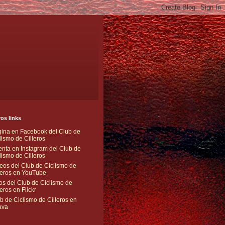
os links
ina en Facebook del Club de
lismo de Cilleros
nta en Instagram del Club de
lismo de Cilleros
eos del Club de Ciclismo de
leros en YouTube
os del Club de Ciclismo de
leros en Flickr
b de Ciclismo de Cilleros en
ava