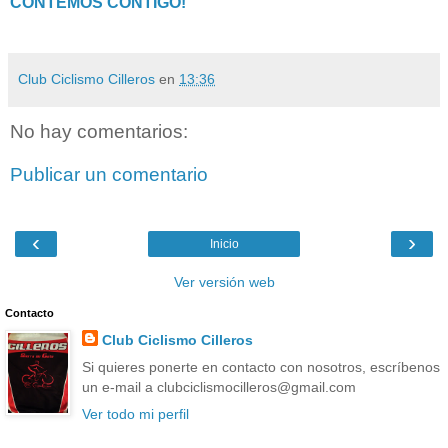
CONTEMOS CONTIGO!
Club Ciclismo Cilleros
en
13:36
No hay comentarios:
Publicar un comentario
‹
›
Inicio
Ver versión web
Contacto
Club Ciclismo Cilleros
Si quieres ponerte en contacto con nosotros, escríbenos
un e-mail a clubciclismocilleros@gmail.com
Ver todo mi perfil