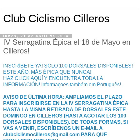
Club Ciclismo Cilleros
lunes, 21 de abril de 2014
IV Serragatina Épica el 18 de Mayo en
Cilleros!
INSCRÍBETE YA! SÓLO 100 DORSALES DISPONIBLES!
ESTE AÑO, MÁS ÉPICA QUE NUNCA!
HAZ CLICK AQUÍ Y ENCUENTRA TODA LA
INFORMACIÓN! Informaçoes também em Português!
AVISO DE ÚLTIMA HORA: AMPLIAMOS EL PLAZO
PARA INSCRIBIRSE EN LA IV SERRAGATINA ÉPICA
HASTA LA MISMA RETIRADA DE DORSALES ESTE
DOMINGO EN CILLEROS (HASTA AGOTAR LOS 100
DORSALES DISPONIBLES). DE TODAS FORMAS, SI
VAS A VENIR, ESCRÍBENOS UN E-MAIL A
clubciclismocilleros@gmail.com PARA QUE