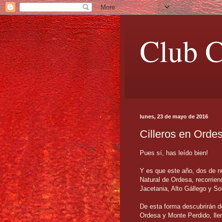
Club C
lunes, 23 de mayo de 2016
Cilleros en Orde
Pues sí, has leído bien!
Y es que este año, dos de 
Natural de Ordesa, recorrien
Jacetania, Alto Gállego y So
De esta forma descubrirán de
Ordesa y Monte Perdido, lle