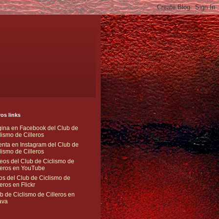
os links
ina en Facebook del Club de
lismo de Cilleros
nta en Instagram del Club de
lismo de Cilleros
eos del Club de Ciclismo de
leros en YouTube
os del Club de Ciclismo de
leros en Flickr
b de Ciclismo de Cilleros en
ava