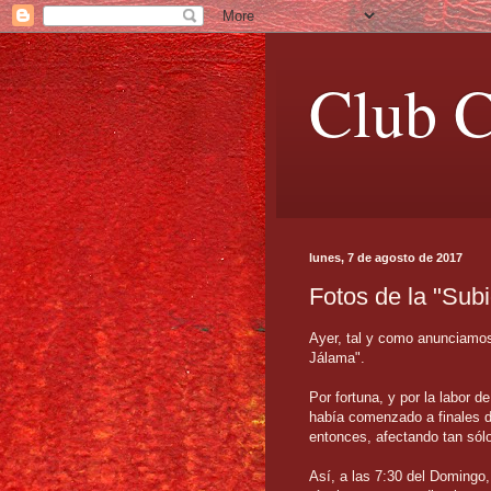
Club C
lunes, 7 de agosto de 2017
Fotos de la "Sub
Ayer, tal y como anunciamos 
Jálama".
Por fortuna, y por la labor d
había comenzado a finales d
entonces, afectando tan sólo
Así, a las 7:30 del Domingo,