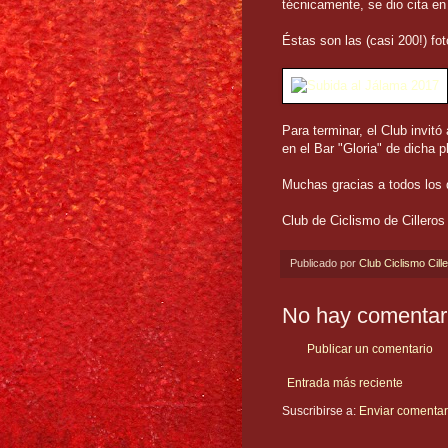
técnicamente, se dio cita en
Éstas son las (casi 200!) fot
Para terminar, el Club invitó
en el Bar "Gloria" de dicha p
Muchas gracias a todos los 
Club de Ciclismo de Cilleros
Publicado por
Club Ciclismo Cill
No hay comentar
Publicar un comentario
Entrada más reciente
Suscribirse a:
Enviar comentar