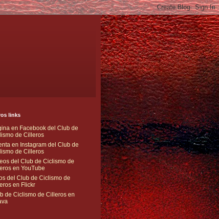
os links
ina en Facebook del Club de
lismo de Cilleros
nta en Instagram del Club de
lismo de Cilleros
eos del Club de Ciclismo de
leros en YouTube
os del Club de Ciclismo de
leros en Flickr
b de Ciclismo de Cilleros en
ava