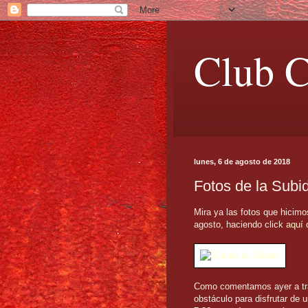
Club C
lunes, 6 de agosto de 2018
Fotos de la Subi
Mira ya las fotos que hicim
agosto, haciendo click
aquí
o
Como comentamos ayer a tr
obstáculo para disfrutar de 