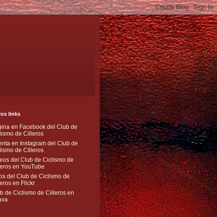
os links
ina en Facebook del Club de
lismo de Cilleros
nta en Instagram del Club de
lismo de Cilleros
eos del Club de Ciclismo de
leros en YouTube
os del Club de Ciclismo de
leros en Flickr
b de Ciclismo de Cilleros en
ava