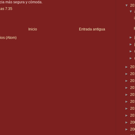
cia más segura y cómoda.
▼
20
las 7:35
▼
Inicio
Entrada antigua
►
ios (Atom)
►
►
►
►
20
►
20
►
20
►
20
►
20
►
20
►
20
►
20
►
20
►
20