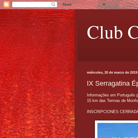
Club C
miércoles, 20 de marzo de 2019
IX Serragatina É
Informações em Português pa
15 km das Termas de Monfor
INSCRIPCIONES CERRADAS! G