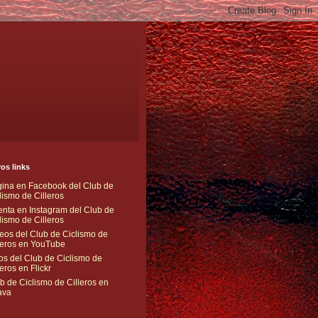
os links
ina en Facebook del Club de
lismo de Cilleros
nta en Instagram del Club de
lismo de Cilleros
eos del Club de Ciclismo de
leros en YouTube
os del Club de Ciclismo de
leros en Flickr
b de Ciclismo de Cilleros en
ava