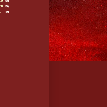
09
(30)
08
(39)
07
(19)