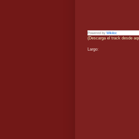
Powered by
Wikiloc
(Descarga el track desde aq
Largo: