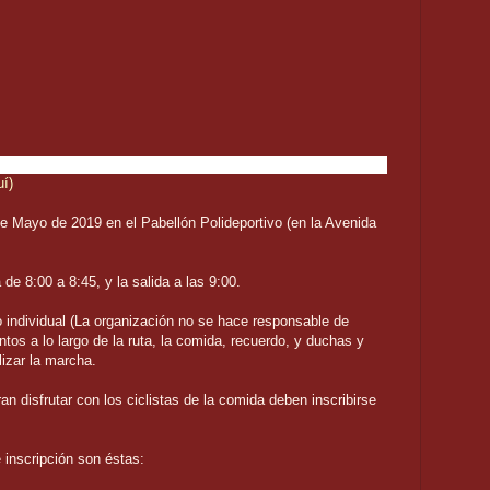
uí)
de Mayo de 2019 en el Pabellón Polideportivo (en la Avenida
de 8:00 a 8:45, y la salida a las 9:00.
o individual (La organización no se hace responsable de
ntos a lo largo de la ruta, la comida, recuerdo, y duchas y
lizar la marcha.
 disfrutar con los ciclistas de la comida deben inscribirse
 inscripción son éstas: