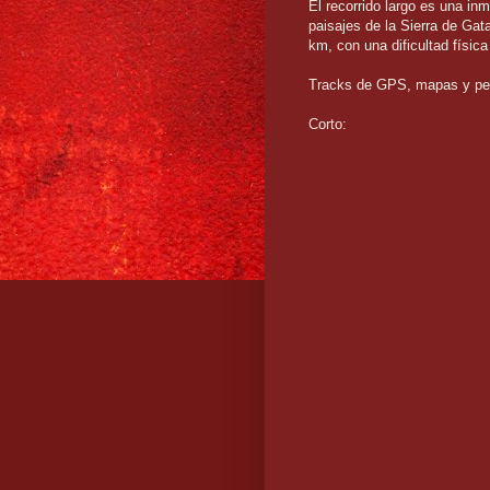
El recorrido largo es una in
paisajes de la Sierra de Gata
km, con una dificultad físic
Tracks de GPS, mapas y perf
Corto: