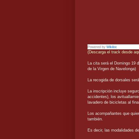
Powered by
Wikiloc
(Descarga el track desde aq
La cita será el Domingo 19 
de la Virgen de Navelonga)
La recogida de dorsales será 
La inscripción incluye segur
accidentes), los avituallamie
lavadero de bicicletas al fina
Los acompañantes que quieran
también.
Es decir, las modalidades de