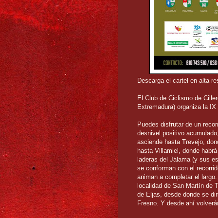
Descarga el cartel en alta r
El Club de Ciclismo de Cille
Extremadura) organiza la IX
Puedes disfrutar de un recor
desnivel positivo acumulado, 
asciende hasta Trevejo, dond
hasta Villamiel, donde habrá
laderas del Jálama (y sus es
se conforman con el recorri
animan a completar el largo. 
localidad de San Martín de T
de Eljas, desde donde se diri
Fresno. Y desde ahí volverán