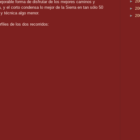
►
20
mejorable forma de disfrutar de los mejores caminos y
, y el corto condensa lo mejor de la Sierra en tan sólo 50
►
20
a y técnica algo menor.
►
20
iles de los dos recorridos: