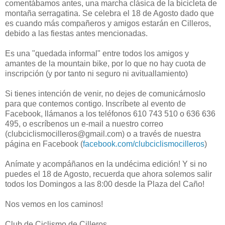
comentábamos antes, una marcha clásica de la bicicleta de
montaña serragatina. Se celebra el 18 de Agosto dado que
es cuando más compañeros y amigos estarán en Cilleros,
debido a las fiestas antes mencionadas.
Es una "quedada informal" entre todos los amigos y
amantes de la mountain bike, por lo que no hay cuota de
inscripción (y por tanto ni seguro ni avituallamiento)
Si tienes intención de venir, no dejes de comunicárnoslo
para que contemos contigo. Inscríbete al evento de
Facebook, llámanos a los teléfonos 610 743 510 o 636 636
495, o escríbenos un e-mail a nuestro correo
(clubciclismocilleros@gmail.com) o a través de nuestra
página en Facebook (
facebook.com/clubciclismocilleros
)
Anímate y acompáñanos en la undécima edición! Y si no
puedes el 18 de Agosto, recuerda que ahora solemos salir
todos los Domingos a las 8:00 desde la Plaza del Caño!
Nos vemos en los caminos!
Club de Ciclismo de Cilleros