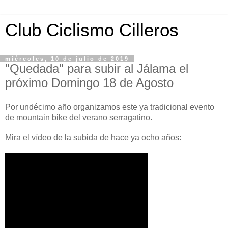
Club Ciclismo Cilleros
miércoles, 10 de julio de 2019
"Quedada" para subir al Jálama el
próximo Domingo 18 de Agosto
Por undécimo año organizamos este ya tradicional evento
de mountain bike del verano serragatino.
Mira el vídeo de la subida de hace ya ocho años: