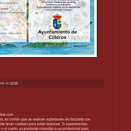
eros
en
10:55
adrid.com
es, es común que se realicen actividades en bicicleta con
nte tener cuidado para evitar lesiones. Si experimentas
s o el cuello, es prudente consultar a un profesional para