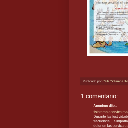
Publicado por
Club Ciclismo Cill
1 comentario:
Anónimo dijo...
fisioterapiacervicalm
Durante las festividad
frecuencia. Es importa
dolor en las cervicale