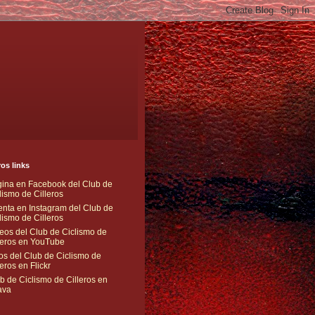
os links
ina en Facebook del Club de
lismo de Cilleros
nta en Instagram del Club de
lismo de Cilleros
eos del Club de Ciclismo de
leros en YouTube
os del Club de Ciclismo de
leros en Flickr
b de Ciclismo de Cilleros en
ava