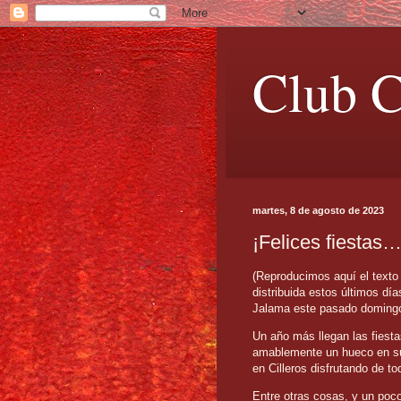
Club C
martes, 8 de agosto de 2023
¡Felices fiestas
(Reproducimos aquí el texto 
distribuida estos últimos dí
Jalama este pasado domingo,
Un año más llegan las fiest
amablemente un hueco en su
en Cilleros disfrutando de t
Entre otras cosas, y un poco 