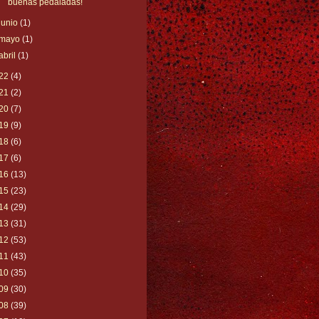
buenas pedaladas!
junio
(1)
mayo
(1)
abril
(1)
22
(4)
21
(2)
20
(7)
19
(9)
18
(6)
17
(6)
16
(13)
15
(23)
14
(29)
13
(31)
12
(53)
11
(43)
10
(35)
09
(30)
08
(39)