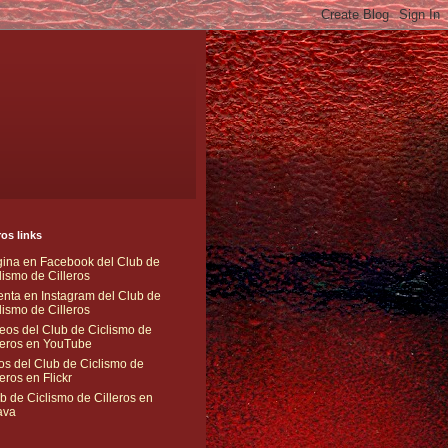
os links
ina en Facebook del Club de
lismo de Cilleros
nta en Instagram del Club de
lismo de Cilleros
eos del Club de Ciclismo de
leros en YouTube
os del Club de Ciclismo de
leros en Flickr
b de Ciclismo de Cilleros en
ava