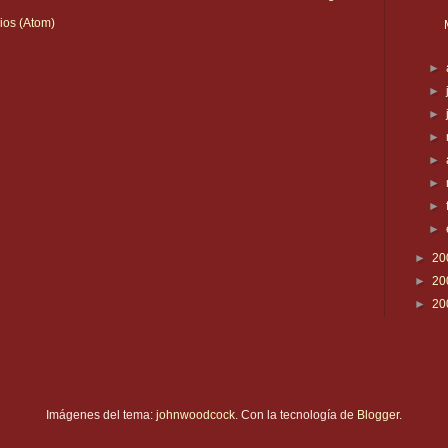
ios (Atom)
►
►
►
►
►
►
►
►
►
20
►
20
►
20
Imágenes del tema:
johnwoodcock
. Con la tecnología de
Blogger
.