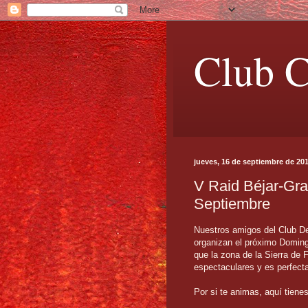
Club C
jueves, 16 de septiembre de 20
V Raid Béjar-Gra
Septiembre
Nuestros amigos del Club D
organizan el próximo Doming
que la zona de la Sierra de F
espectaculares y es perfecta
Por si te animas, aquí tiene