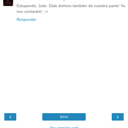
Estupendo, Julio. Dale ánimos también de nuestra parte! Ya
nos contaréis! ;->
Responder
‹
›
Inicio
Ver versión web