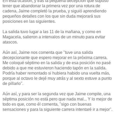
En esta ocasión, y tras la pequeña decepción que supuso
tener que abandonar la primera vez por una rotura de
cadena, Jaime completó la prueba, y siguió aprendiendo
pequeños detalles con los que sin duda mejorará sus
posiciones en las siguientes.
La salida tuvo lugar a las 11 de la mañana, y como en
Magacela, salieron a intervalos de un minuto para evitar
atascos.
Aún así, Jaime nos comenta que "tuve una salida
decepcionante que espero mejorar en la próxima carrera.
Me coloqué séptimo en la salida y de esa posición no pasé
debido a que me estuvieron haciendo tapón en la salida.
Podría haber remontado si hubiera habido una vuelta más,
porque al octavo le dejé muy atrás y al sexto estuve a punto
de pillarlo".
Aún así, y para ser la segunda vez que Jaime compite, una
séptima posición no está pero que nada mal... Y lo mejor de
todo es que, como él comenta, "sigo con buenas
sensaciones y para la siguiente carrera intentaré ir a mejor".