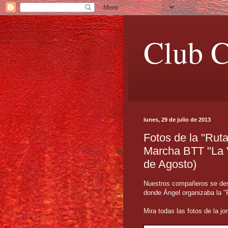
Club C
lunes, 29 de julio de 2013
Fotos de la "Ruta
Marcha BTT "La V
de Agosto)
Nuestros compañeros se desp
donde Ángel organizaba la "R
Mira todas las fotos de la j