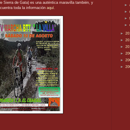
e Sierra de Gata) es una auténtica maravilla también, y
►
ncuentra toda la información
aquí
.
►
►
►
►
20
►
20
►
20
►
20
►
20
►
20