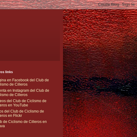
os links
ina en Facebook del Club de
lismo de Cilleros
nta en Instagram del Club de
lismo de Cilleros
eos del Club de Ciclismo de
leros en YouTube
os del Club de Ciclismo de
leros en Flickr
b de Ciclismo de Cilleros en
ava