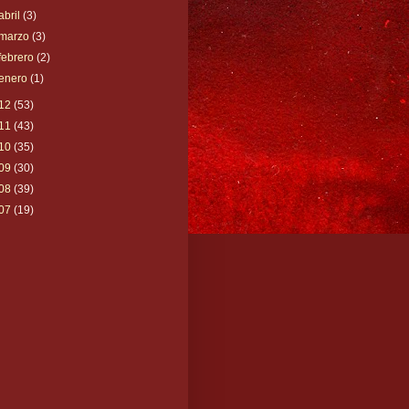
abril
(3)
marzo
(3)
febrero
(2)
enero
(1)
12
(53)
11
(43)
10
(35)
09
(30)
08
(39)
07
(19)