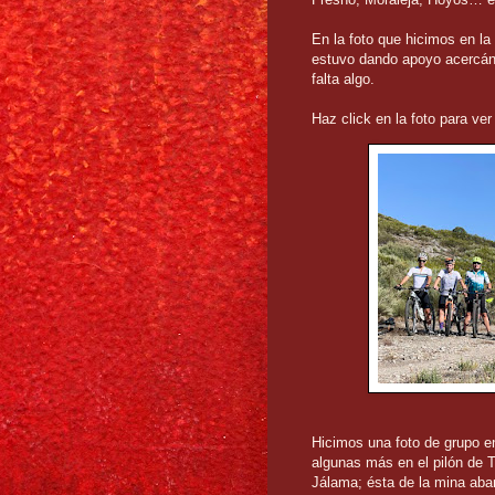
En la foto que hicimos en la
estuvo dando apoyo acercánd
falta algo.
Haz click en la foto para ver
Hicimos una foto de grupo en 
algunas más en el pilón de T
Jálama; ésta de la mina aban