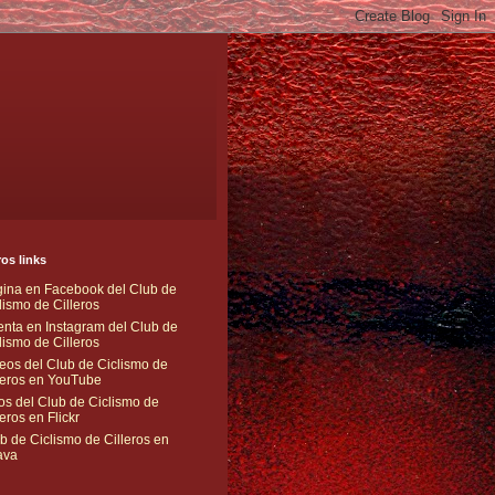
os links
ina en Facebook del Club de
lismo de Cilleros
nta en Instagram del Club de
lismo de Cilleros
eos del Club de Ciclismo de
leros en YouTube
os del Club de Ciclismo de
leros en Flickr
b de Ciclismo de Cilleros en
ava