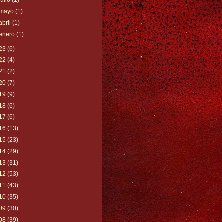
julio
(1)
mayo
(1)
abril
(1)
enero
(1)
23
(6)
22
(4)
21
(2)
20
(7)
19
(9)
18
(6)
17
(6)
16
(13)
15
(23)
14
(29)
13
(31)
12
(53)
11
(43)
10
(35)
09
(30)
08
(39)