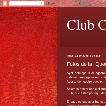
Club C
lunes, 12 de agosto de 2024
Fotos de la "Que
Ayer, domingo 11 de agosto, 
Jálama, que organizamos de
Agosto de nuestro pueblo.
Solemos contar con ciclista
Club, que están por aquí debi
El caso es que ayer fue estu
Fresno, Moraleja, Hoyos… e 