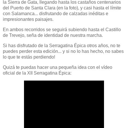
la Sierra de Gata, llegando hasta los castaños centenarios
del Puerto de Santa Clara (en la foto), y casi hasta el límite
con Salamanca... disfrutando de calzadas inéditas e
impresionantes paisajes.
En ambos recorridos se seguirá subiendo hasta el Castillo
de Trevejo, seña de identidad de nuestra marcha.
Si has disfrutado de la Serragatina Épica otros años, no te
puedes perder esta edición... y si no lo has hecho, no sabes
lo que te estás perdiendo!
Quizá te puedas hacer una pequeña idea con el vídeo
oficial de la XII Serragatina Épica: