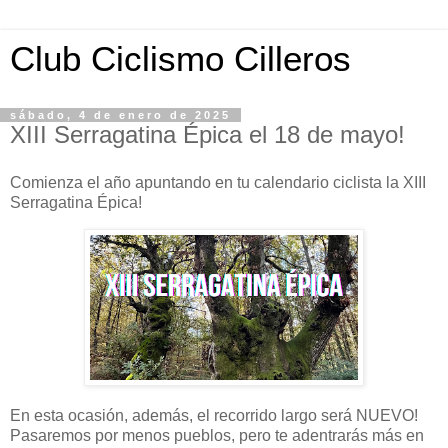
Club Ciclismo Cilleros
sábado, 4 de enero de 2025
XIII Serragatina Épica el 18 de mayo!
Comienza el año apuntando en tu calendario ciclista la XIII
Serragatina Épica!
En esta ocasión, además, el recorrido largo será NUEVO!
Pasaremos por menos pueblos, pero te adentrarás más en