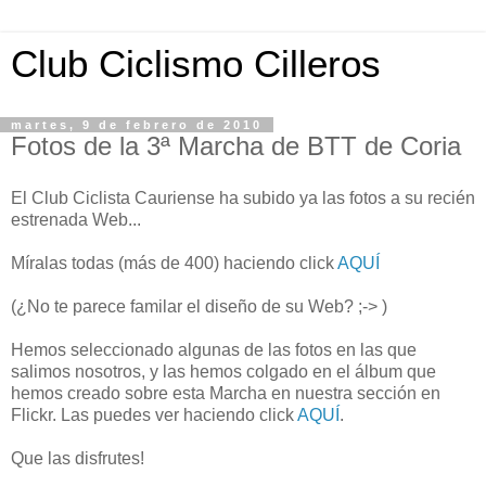
Club Ciclismo Cilleros
martes, 9 de febrero de 2010
Fotos de la 3ª Marcha de BTT de Coria
El Club Ciclista Cauriense ha subido ya las fotos a su recién
estrenada Web...
Míralas todas (más de 400) haciendo click
AQUÍ
(¿No te parece familar el diseño de su Web? ;-> )
Hemos seleccionado algunas de las fotos en las que
salimos nosotros, y las hemos colgado en el álbum que
hemos creado sobre esta Marcha en nuestra sección en
Flickr. Las puedes ver haciendo click
AQUÍ
.
Que las disfrutes!