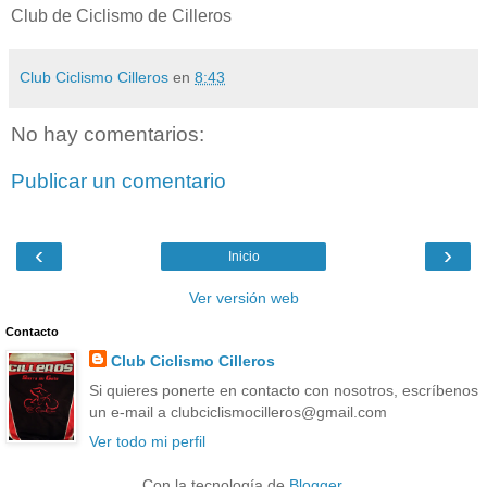
Club de Ciclismo de Cilleros
Club Ciclismo Cilleros
en
8:43
No hay comentarios:
Publicar un comentario
‹
›
Inicio
Ver versión web
Contacto
Club Ciclismo Cilleros
Si quieres ponerte en contacto con nosotros, escríbenos
un e-mail a clubciclismocilleros@gmail.com
Ver todo mi perfil
Con la tecnología de
Blogger
.