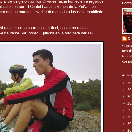
via, se dirigieron por los Olivares hacia los recién arreglados
Conta
 subieron por El Cordel hasta la Virgen de la Peña, con
o que no parecen envidiar demasiado a las de la madrileña
i todas esta fotos (menos la final, con la merecida
staurante Bar Rodeo... pincha en la foto para verlas):
Cl
Si qui
nosotr
clubc
Ver to
Archiv
►
20
►
20
►
20
►
20
►
20
►
20
►
20
►
20