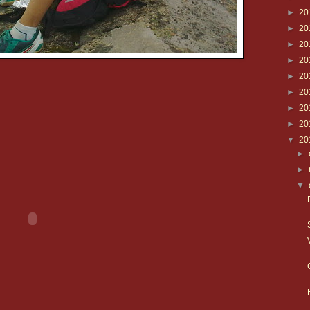
►
20
►
20
►
20
►
20
►
20
►
20
►
20
►
20
▼
20
►
►
▼