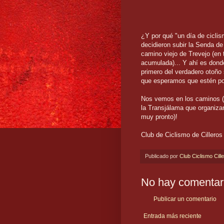
¿Y por qué "un día de cicli
decidieron subir la Senda de
camino viejo de Trevejo (en
acumulada)... Y ahí es donde
primero del verdadero otoño 
que esperamos que estén por
Nos vemos en los caminos (y
la Transjálama que organiza
muy pronto)!
Club de Ciclismo de Cilleros
Publicado por
Club Ciclismo Cill
No hay comentar
Publicar un comentario
Entrada más reciente