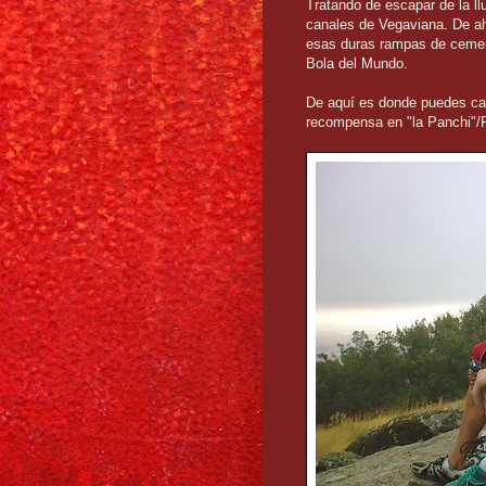
Tratando de escapar de la llu
canales de Vegaviana. De ahí
esas duras rampas de cement
Bola del Mundo.
De aquí es donde puedes cas
recompensa en "la Panchi"/Re