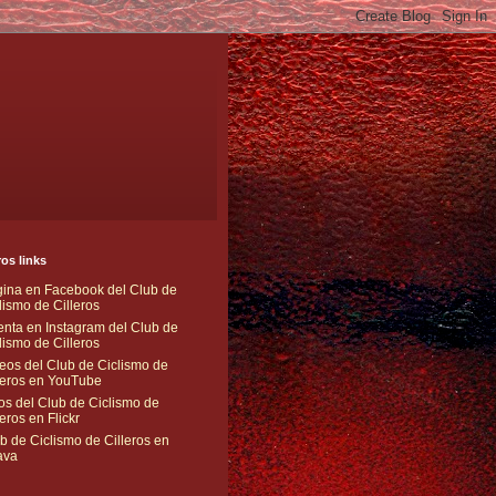
os links
ina en Facebook del Club de
lismo de Cilleros
nta en Instagram del Club de
lismo de Cilleros
eos del Club de Ciclismo de
leros en YouTube
os del Club de Ciclismo de
leros en Flickr
b de Ciclismo de Cilleros en
ava