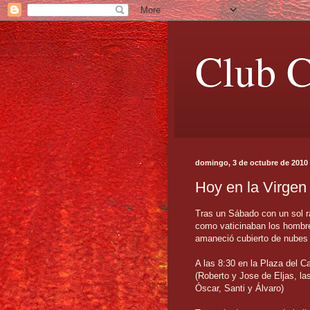
Club C
domingo, 3 de octubre de 2010
Hoy en la Virgen 
Tras un Sábado con un sol r
como vaticinaban los hombres
amaneció cubierto de nubes 
A las 8:30 en la Plaza del C
(Roberto y Jose de Eljas, l
Óscar, Santi y Álvaro)